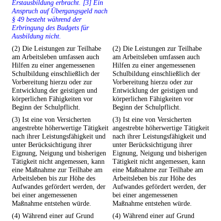
Erstausbildung erbracht. [3] Ein
Anspruch auf Übergangsgeld nach
§ 49 besteht während der
Erbringung des Budgets für
Ausbildung nicht.
(2) Die Leistungen zur Teilhabe
(2) Die Leistungen zur Teilhabe
am Arbeitsleben umfassen auch
am Arbeitsleben umfassen auch
Hilfen zu einer angemessenen
Hilfen zu einer angemessenen
Schulbildung einschließlich der
Schulbildung einschließlich der
Vorbereitung hierzu oder zur
Vorbereitung hierzu oder zur
Entwicklung der geistigen und
Entwicklung der geistigen und
körperlichen Fähigkeiten vor
körperlichen Fähigkeiten vor
Beginn der Schulpflicht.
Beginn der Schulpflicht.
(3) Ist eine von Versicherten
(3) Ist eine von Versicherten
angestrebte höherwertige Tätigkeit
angestrebte höherwertige Tätigkeit
nach ihrer Leistungsfähigkeit und
nach ihrer Leistungsfähigkeit und
unter Berücksichtigung ihrer
unter Berücksichtigung ihrer
Eignung, Neigung und bisherigen
Eignung, Neigung und bisherigen
Tätigkeit nicht angemessen, kann
Tätigkeit nicht angemessen, kann
eine Maßnahme zur Teilhabe am
eine Maßnahme zur Teilhabe am
Arbeitsleben bis zur Höhe des
Arbeitsleben bis zur Höhe des
Aufwandes gefördert werden, der
Aufwandes gefördert werden, der
bei einer angemessenen
bei einer angemessenen
Maßnahme entstehen würde.
Maßnahme entstehen würde.
(4) Während einer auf Grund
(4) Während einer auf Grund