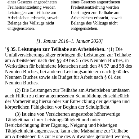
eines Gesetzes angeordneten
eines Gesetzes angeordneten
Freiheitsentziehung werden
Freiheitsentziehung werden
Leistungen zur Teilhabe am
Leistungen zur Teilhabe am
Arbeitsleben erbracht, soweit
Arbeitsleben erbracht, soweit
Belange des Vollzugs nicht
Belange des Vollzugs nicht
entgegenstehen.
entgegenstehen.
[1. Januar 2018–1. Januar 2020]
1
§ 35
.
Leistungen zur Teilhabe am Arbeitsleben.
2
(1) Die
Unfallversicherungsträger erbringen die Leistungen zur Teilhabe
am Arbeitsleben nach den §§ 49 bis 55 des Neunten Buches, in
Werkstätten für behinderte Menschen nach den §§ 57 und 58 des
Neunten Buches, bei anderen Leistungsanbietern nach § 60 des
Neunten Buches sowie als Budget für Arbeit nach § 61 des
Neunten Buches.
(2) Die Leistungen zur Teilhabe am Arbeitsleben umfassen
auch Hilfen zu einer angemessenen Schulbildung einschließlich
der Vorbereitung hierzu oder zur Entwicklung der geistigen und
körperlichen Fähigkeiten vor Beginn der Schulpflicht.
(3) Ist eine von Versicherten angestrebte höherwertige
Tätigkeit nach ihrer Leistungsfähigkeit und unter
Berücksichtigung ihrer Eignung, Neigung und bisherigen
Tätigkeit nicht angemessen, kann eine Maßnahme zur Teilhabe
am Arbeitsleben bis zur Höhe des Aufwandes gefördert werden,