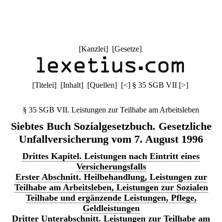
[
Kanzlei
] [
Gesetze
]
[
Titelei
] [
Inhalt
] [
Quellen
]
[
<
]
§ 35 SGB VII
[
>
]
§ 35 SGB VII. Leistungen zur Teilhabe am Arbeitsleben
Siebtes Buch Sozialgesetzbuch. Gesetzliche
Unfallversicherung vom 7. August 1996
Drittes Kapitel. Leistungen nach Eintritt eines
Versicherungsfalls
Erster Abschnitt. Heilbehandlung, Leistungen zur
Teilhabe am Arbeitsleben, Leistungen zur Sozialen
Teilhabe und ergänzende Leistungen, Pflege,
Geldleistungen
Dritter Unterabschnitt. Leistungen zur Teilhabe am