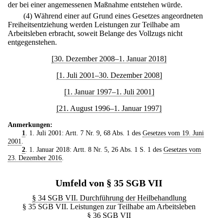
der bei einer angemessenen Maßnahme entstehen würde.
(4) Während einer auf Grund eines Gesetzes angeordneten
Freiheitsentziehung werden Leistungen zur Teilhabe am
Arbeitsleben erbracht, soweit Belange des Vollzugs nicht
entgegenstehen.
[30. Dezember 2008–1. Januar 2018]
[1. Juli 2001–30. Dezember 2008]
[1. Januar 1997–1. Juli 2001]
[21. August 1996–1. Januar 1997]
Anmerkungen:
1
. 1. Juli 2001: Artt. 7 Nr. 9, 68 Abs. 1 des
Gesetzes vom 19. Juni
2001
.
2
. 1. Januar 2018: Artt. 8 Nr. 5, 26 Abs. 1 S. 1 des
Gesetzes vom
23. Dezember 2016
.
Umfeld von § 35 SGB VII
§ 34 SGB VII. Durchführung der Heilbehandlung
§ 35 SGB VII. Leistungen zur Teilhabe am Arbeitsleben
§ 36 SGB VII