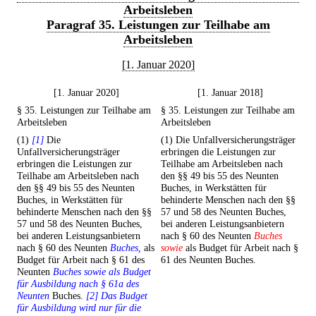
Arbeitsleben
Paragraf 35. Leistungen zur Teilhabe am
Arbeitsleben
[1. Januar 2020]
[1. Januar 2020]
[1. Januar 2018]
§ 35. Leistungen zur Teilhabe am
§ 35. Leistungen zur Teilhabe am
Arbeitsleben
Arbeitsleben
(1)
[1]
Die
(1) Die Unfallversicherungsträger
Unfallversicherungsträger
erbringen die Leistungen zur
erbringen die Leistungen zur
Teilhabe am Arbeitsleben nach
Teilhabe am Arbeitsleben nach
den §§ 49 bis 55 des Neunten
den §§ 49 bis 55 des Neunten
Buches, in Werkstätten für
Buches, in Werkstätten für
behinderte Menschen nach den §§
behinderte Menschen nach den §§
57 und 58 des Neunten Buches,
57 und 58 des Neunten Buches,
bei anderen Leistungsanbietern
bei anderen Leistungsanbietern
nach § 60 des Neunten
Buches
nach § 60 des Neunten
Buches,
als
sowie
als Budget für Arbeit nach §
Budget für Arbeit nach § 61 des
61 des Neunten Buches.
Neunten
Buches sowie als Budget
für Ausbildung nach § 61a des
Neunten
Buches.
[2] Das Budget
für Ausbildung wird nur für die