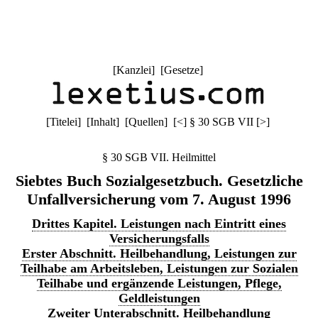
[
Kanzlei
] [
Gesetze
]
[
Titelei
] [
Inhalt
] [
Quellen
]
[
<
]
§ 30 SGB VII
[
>
]
§ 30 SGB VII. Heilmittel
Siebtes Buch Sozialgesetzbuch. Gesetzliche
Unfallversicherung vom 7. August 1996
Drittes Kapitel. Leistungen nach Eintritt eines
Versicherungsfalls
Erster Abschnitt. Heilbehandlung, Leistungen zur
Teilhabe am Arbeitsleben, Leistungen zur Sozialen
Teilhabe und ergänzende Leistungen, Pflege,
Geldleistungen
Zweiter Unterabschnitt. Heilbehandlung