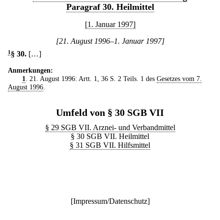
Paragraf 30. Heilmittel
[1. Januar 1997]
[21. August 1996–1. Januar 1997]
1
§ 30
.
[…]
Anmerkungen:
1
. 21. August 1996: Artt. 1, 36 S. 2 Teils. 1 des
Gesetzes vom 7.
August 1996
.
Umfeld von § 30 SGB VII
§ 29 SGB VII. Arznei- und Verbandmittel
§ 30 SGB VII. Heilmittel
§ 31 SGB VII. Hilfsmittel
[
Impressum/Datenschutz
]