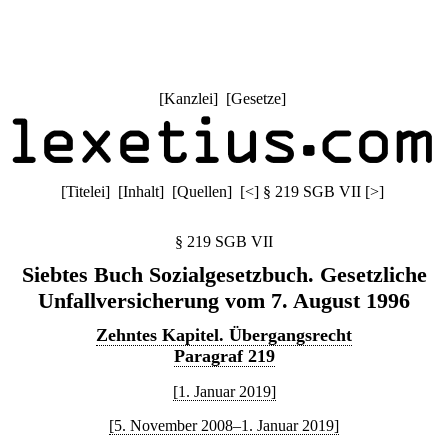
[
Kanzlei
] [
Gesetze
]
[
Titelei
] [
Inhalt
] [
Quellen
]
[
<
]
§ 219 SGB VII
[
>
]
§ 219 SGB VII
Siebtes Buch Sozialgesetzbuch. Gesetzliche
Unfallversicherung vom 7. August 1996
Zehntes Kapitel. Übergangsrecht
Paragraf 219
[1. Januar 2019]
[5. November 2008–1. Januar 2019]