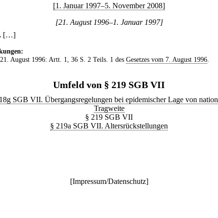
[1. Januar 1997–5. November 2008]
[21. August 1996–1. Januar 1997]
.
[…]
kungen:
 21. August 1996: Artt. 1, 36 S. 2 Teils. 1 des
Gesetzes vom 7. August 1996
.
Umfeld von § 219 SGB VII
18g SGB VII. Übergangsregelungen bei epidemischer Lage von nation
Tragweite
§ 219 SGB VII
§ 219a SGB VII. Altersrückstellungen
[
Impressum/Datenschutz
]