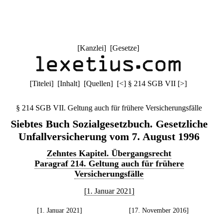
[
Kanzlei
] [
Gesetze
]
[
Titelei
] [
Inhalt
] [
Quellen
]
[
<
]
§ 214 SGB VII
[
>
]
§ 214 SGB VII. Geltung auch für frühere Versicherungsfälle
Siebtes Buch Sozialgesetzbuch. Gesetzliche
Unfallversicherung vom 7. August 1996
Zehntes Kapitel. Übergangsrecht
Paragraf 214. Geltung auch für frühere
Versicherungsfälle
[1. Januar 2021]
[1. Januar 2021]
[17. November 2016]