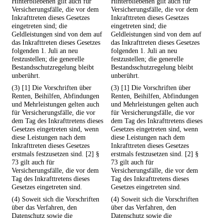
Hinterbliebenen gilt auch für
Hinterbliebenen gilt auch für
Versicherungsfälle, die vor dem
Versicherungsfälle, die vor dem
Inkrafttreten dieses Gesetzes
Inkrafttreten dieses Gesetzes
eingetreten sind; die
eingetreten sind; die
Geldleistungen sind von dem auf
Geldleistungen sind von dem auf
das Inkrafttreten dieses Gesetzes
das Inkrafttreten dieses Gesetzes
folgenden 1. Juli an neu
folgenden 1. Juli an neu
festzustellen; die generelle
festzustellen; die generelle
Bestandsschutzregelung bleibt
Bestandsschutzregelung bleibt
unberührt.
unberührt.
(3) [1] Die Vorschriften über
(3) [1] Die Vorschriften über
Renten, Beihilfen, Abfindungen
Renten, Beihilfen, Abfindungen
und Mehrleistungen gelten auch
und Mehrleistungen gelten auch
für Versicherungsfälle, die vor
für Versicherungsfälle, die vor
dem Tag des Inkrafttretens dieses
dem Tag des Inkrafttretens dieses
Gesetzes eingetreten sind, wenn
Gesetzes eingetreten sind, wenn
diese Leistungen nach dem
diese Leistungen nach dem
Inkrafttreten dieses Gesetzes
Inkrafttreten dieses Gesetzes
erstmals festzusetzen sind. [2] §
erstmals festzusetzen sind. [2] §
73 gilt auch für
73 gilt auch für
Versicherungsfälle, die vor dem
Versicherungsfälle, die vor dem
Tag des Inkrafttretens dieses
Tag des Inkrafttretens dieses
Gesetzes eingetreten sind.
Gesetzes eingetreten sind.
(4) Soweit sich die Vorschriften
(4) Soweit sich die Vorschriften
über das Verfahren, den
über das Verfahren, den
Datenschutz sowie die
Datenschutz sowie die