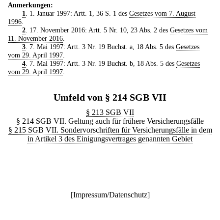
Anmerkungen:
1
. 1. Januar 1997: Artt. 1, 36 S. 1 des
Gesetzes vom 7. August
1996
.
2
. 17. November 2016: Artt. 5 Nr. 10, 23 Abs. 2 des
Gesetzes vom
11. November 2016
.
3
. 7. Mai 1997: Artt. 3 Nr. 19 Buchst. a, 18 Abs. 5 des
Gesetzes
vom 29. April 1997
.
4
. 7. Mai 1997: Artt. 3 Nr. 19 Buchst. b, 18 Abs. 5 des
Gesetzes
vom 29. April 1997
.
Umfeld von § 214 SGB VII
§ 213 SGB VII
§ 214 SGB VII. Geltung auch für frühere Versicherungsfälle
§ 215 SGB VII. Sondervorschriften für Versicherungsfälle in dem
in Artikel 3 des Einigungsvertrages genannten Gebiet
[
Impressum/Datenschutz
]