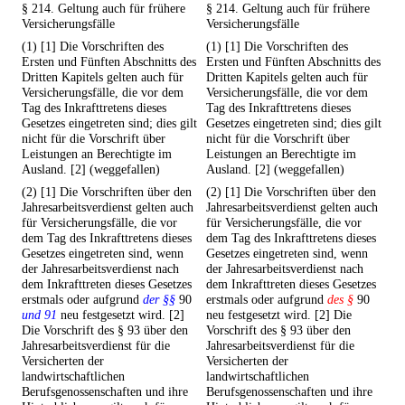
§ 214. Geltung auch für frühere
§ 214. Geltung auch für frühere
Versicherungsfälle
Versicherungsfälle
(1) [1] Die Vorschriften des
(1) [1] Die Vorschriften des
Ersten und Fünften Abschnitts des
Ersten und Fünften Abschnitts des
Dritten Kapitels gelten auch für
Dritten Kapitels gelten auch für
Versicherungsfälle, die vor dem
Versicherungsfälle, die vor dem
Tag des Inkrafttretens dieses
Tag des Inkrafttretens dieses
Gesetzes eingetreten sind; dies gilt
Gesetzes eingetreten sind; dies gilt
nicht für die Vorschrift über
nicht für die Vorschrift über
Leistungen an Berechtigte im
Leistungen an Berechtigte im
Ausland. [2] (weggefallen)
Ausland. [2] (weggefallen)
(2) [1] Die Vorschriften über den
(2) [1] Die Vorschriften über den
Jahresarbeitsverdienst gelten auch
Jahresarbeitsverdienst gelten auch
für Versicherungsfälle, die vor
für Versicherungsfälle, die vor
dem Tag des Inkrafttretens dieses
dem Tag des Inkrafttretens dieses
Gesetzes eingetreten sind, wenn
Gesetzes eingetreten sind, wenn
der Jahresarbeitsverdienst nach
der Jahresarbeitsverdienst nach
dem Inkrafttreten dieses Gesetzes
dem Inkrafttreten dieses Gesetzes
erstmals oder aufgrund
der §§
90
erstmals oder aufgrund
des §
90
und 91
neu festgesetzt wird. [2]
neu festgesetzt wird. [2] Die
Die Vorschrift des § 93 über den
Vorschrift des § 93 über den
Jahresarbeitsverdienst für die
Jahresarbeitsverdienst für die
Versicherten der
Versicherten der
landwirtschaftlichen
landwirtschaftlichen
Berufsgenossenschaften und ihre
Berufsgenossenschaften und ihre