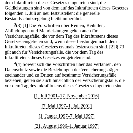
dem Inkrafttreten dieses Gesetzes eingetreten sind; die
Geldleistungen sind von dem auf das Inkrafttreten dieses Gesetzes
folgenden 1. Juli an neu festzustellen; die generelle
Bestandsschutzregelung bleibt unberührt.
3
(3)
[1] Die Vorschriften über Renten, Beihilfen,
Abfindungen und Mehrleistungen gelten auch für
Versicherungsfälle, die vor dem Tag des Inkrafttretens dieses
Gesetzes eingetreten sind, wenn diese Leistungen nach dem
Inkrafttreten dieses Gesetzes erstmals festzusetzen sind.
[2] § 73
gilt auch für Versicherungsfälle, die vor dem Tag des
Inkrafttretens dieses Gesetzes eingetreten sind.
4
(4) Soweit sich die Vorschriften über das Verfahren, den
Datenschutz sowie die Beziehungen der Versicherungsträger
zueinander und zu Dritten auf bestimmte Versicherungsfälle
beziehen, gelten sie auch hinsichtlich der Versicherungsfälle, die
vor dem Tag des Inkrafttretens dieses Gesetzes eingetreten sind.
[1. Juli 2001–17. November 2016]
[7. Mai 1997–1. Juli 2001]
[1. Januar 1997–7. Mai 1997]
[21. August 1996–1. Januar 1997]