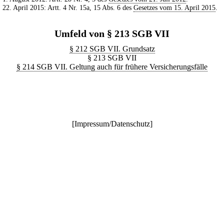
. 22. April 2015: Artt. 4 Nr. 15a, 15 Abs. 6 des
Gesetzes vom 15. April 2015
.
Umfeld von § 213 SGB VII
§ 212 SGB VII. Grundsatz
§ 213 SGB VII
§ 214 SGB VII. Geltung auch für frühere Versicherungsfälle
[
Impressum/Datenschutz
]