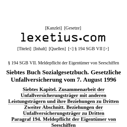
[
Kanzlei
] [
Gesetze
]
[
Titelei
] [
Inhalt
] [
Quellen
]
[
<
]
§ 194 SGB VII
[
>
]
§ 194 SGB VII. Meldepflicht der Eigentümer von Seeschiffen
Siebtes Buch Sozialgesetzbuch. Gesetzliche
Unfallversicherung vom 7. August 1996
Siebtes Kapitel. Zusammenarbeit der
Unfallversicherungsträger mit anderen
Leistungsträgern und ihre Beziehungen zu Dritten
Zweiter Abschnitt. Beziehungen der
Unfallversicherungsträger zu Dritten
Paragraf 194. Meldepflicht der Eigentümer von
Seeschiffen