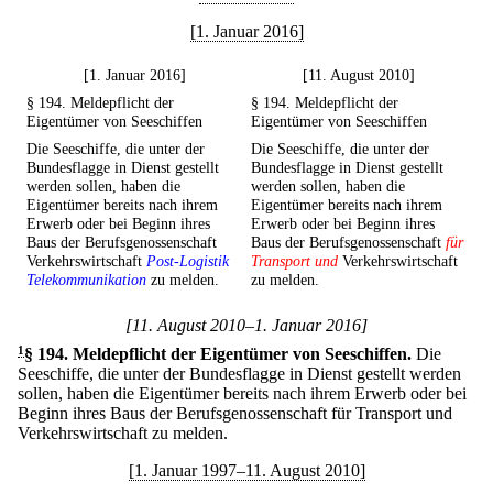
[1. Januar 2016]
[1. Januar 2016]
[11. August 2010]
§ 194. Meldepflicht der
§ 194. Meldepflicht der
Eigentümer von Seeschiffen
Eigentümer von Seeschiffen
Die Seeschiffe, die unter der
Die Seeschiffe, die unter der
Bundesflagge in Dienst gestellt
Bundesflagge in Dienst gestellt
werden sollen, haben die
werden sollen, haben die
Eigentümer bereits nach ihrem
Eigentümer bereits nach ihrem
Erwerb oder bei Beginn ihres
Erwerb oder bei Beginn ihres
Baus der Berufsgenossenschaft
Baus der Berufsgenossenschaft
für
Verkehrswirtschaft
Post-Logistik
Transport und
Verkehrswirtschaft
Telekommunikation
zu melden.
zu melden.
[11. August 2010–1. Januar 2016]
1
§ 194
.
Meldepflicht der Eigentümer von Seeschiffen.
Die
Seeschiffe, die unter der Bundesflagge in Dienst gestellt werden
sollen, haben die Eigentümer bereits nach ihrem Erwerb oder bei
Beginn ihres Baus der Berufsgenossenschaft für Transport und
Verkehrswirtschaft zu melden.
[1. Januar 1997–11. August 2010]