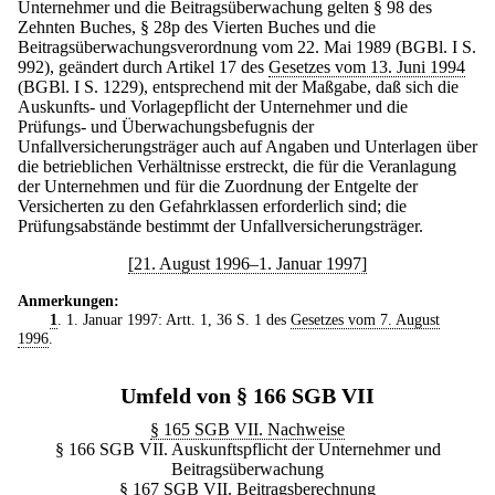
Unternehmer und die Beitragsüberwachung gelten § 98 des
Zehnten Buches, § 28p des Vierten Buches und die
Beitragsüberwachungsverordnung vom 22. Mai 1989 (BGBl. I S.
992), geändert durch Artikel 17 des
Gesetzes vom 13. Juni 1994
(BGBl. I S. 1229), entsprechend mit der Maßgabe, daß sich die
Auskunfts- und Vorlagepflicht der Unternehmer und die
Prüfungs- und Überwachungsbefugnis der
Unfallversicherungsträger auch auf Angaben und Unterlagen über
die betrieblichen Verhältnisse erstreckt, die für die Veranlagung
der Unternehmen und für die Zuordnung der Entgelte der
Versicherten zu den Gefahrklassen erforderlich sind; die
Prüfungsabstände bestimmt der Unfallversicherungsträger.
[21. August 1996–1. Januar 1997]
Anmerkungen:
1
. 1. Januar 1997: Artt. 1, 36 S. 1 des
Gesetzes vom 7. August
1996
.
Umfeld von § 166 SGB VII
§ 165 SGB VII. Nachweise
§ 166 SGB VII. Auskunftspflicht der Unternehmer und
Beitragsüberwachung
§ 167 SGB VII. Beitragsberechnung