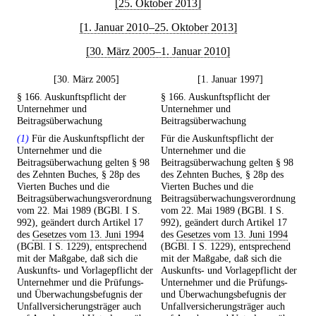
[25. Oktober 2013]
[1. Januar 2010–25. Oktober 2013]
[30. März 2005–1. Januar 2010]
[30. März 2005]
[1. Januar 1997]
§ 166. Auskunftspflicht der
§ 166. Auskunftspflicht der
Unternehmer und
Unternehmer und
Beitragsüberwachung
Beitragsüberwachung
(1)
Für die Auskunftspflicht der
Für die Auskunftspflicht der
Unternehmer und die
Unternehmer und die
Beitragsüberwachung gelten § 98
Beitragsüberwachung gelten § 98
des Zehnten Buches, § 28p des
des Zehnten Buches, § 28p des
Vierten Buches und die
Vierten Buches und die
Beitragsüberwachungsverordnung
Beitragsüberwachungsverordnung
vom 22. Mai 1989 (BGBl. I S.
vom 22. Mai 1989 (BGBl. I S.
992), geändert durch Artikel 17
992), geändert durch Artikel 17
des
Gesetzes vom 13. Juni 1994
des
Gesetzes vom 13. Juni 1994
(BGBl. I S. 1229), entsprechend
(BGBl. I S. 1229), entsprechend
mit der Maßgabe, daß sich die
mit der Maßgabe, daß sich die
Auskunfts- und Vorlagepflicht der
Auskunfts- und Vorlagepflicht der
Unternehmer und die Prüfungs-
Unternehmer und die Prüfungs-
und Überwachungsbefugnis der
und Überwachungsbefugnis der
Unfallversicherungsträger auch
Unfallversicherungsträger auch