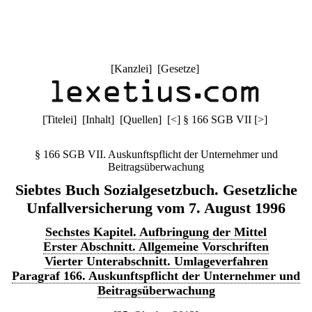
[
Kanzlei
] [
Gesetze
]
[
Titelei
] [
Inhalt
] [
Quellen
]
[
<
]
§ 166 SGB VII
[
>
]
§ 166 SGB VII. Auskunftspflicht der Unternehmer und
Beitragsüberwachung
Siebtes Buch Sozialgesetzbuch. Gesetzliche
Unfallversicherung vom 7. August 1996
Sechstes Kapitel. Aufbringung der Mittel
Erster Abschnitt. Allgemeine Vorschriften
Vierter Unterabschnitt. Umlageverfahren
Paragraf 166. Auskunftspflicht der Unternehmer und
Beitragsüberwachung