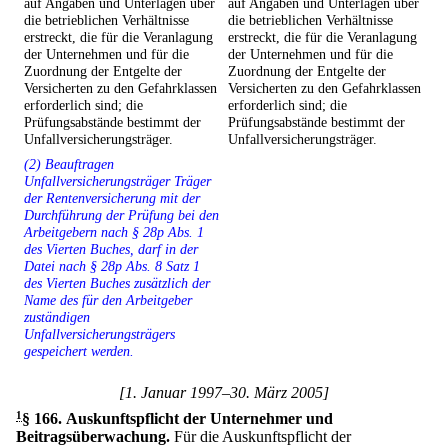
auf Angaben und Unterlagen über
auf Angaben und Unterlagen über
die betrieblichen Verhältnisse
die betrieblichen Verhältnisse
erstreckt, die für die Veranlagung
erstreckt, die für die Veranlagung
der Unternehmen und für die
der Unternehmen und für die
Zuordnung der Entgelte der
Zuordnung der Entgelte der
Versicherten zu den Gefahrklassen
Versicherten zu den Gefahrklassen
erforderlich sind; die
erforderlich sind; die
Prüfungsabstände bestimmt der
Prüfungsabstände bestimmt der
Unfallversicherungsträger.
Unfallversicherungsträger.
(2) Beauftragen
Unfallversicherungsträger Träger
der Rentenversicherung mit der
Durchführung der Prüfung bei den
Arbeitgebern nach § 28p Abs. 1
des Vierten Buches, darf in der
Datei nach § 28p Abs. 8 Satz 1
des Vierten Buches zusätzlich der
Name des für den Arbeitgeber
zuständigen
Unfallversicherungsträgers
gespeichert werden.
[1. Januar 1997–30. März 2005]
1
§ 166
.
Auskunftspflicht der Unternehmer und
Beitragsüberwachung.
Für die Auskunftspflicht der