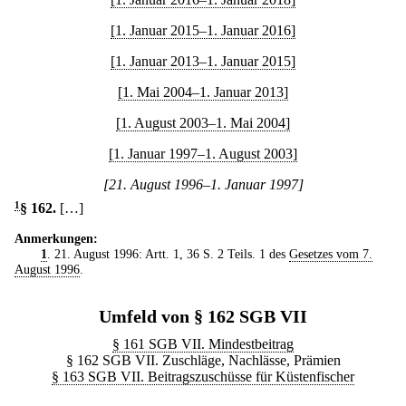
[1. Januar 2015–1. Januar 2016]
[1. Januar 2013–1. Januar 2015]
[1. Mai 2004–1. Januar 2013]
[1. August 2003–1. Mai 2004]
[1. Januar 1997–1. August 2003]
[21. August 1996–1. Januar 1997]
1
§ 162
.
[…]
Anmerkungen:
1
. 21. August 1996: Artt. 1, 36 S. 2 Teils. 1 des
Gesetzes vom 7.
August 1996
.
Umfeld von § 162 SGB VII
§ 161 SGB VII. Mindestbeitrag
§ 162 SGB VII. Zuschläge, Nachlässe, Prämien
§ 163 SGB VII. Beitragszuschüsse für Küstenfischer