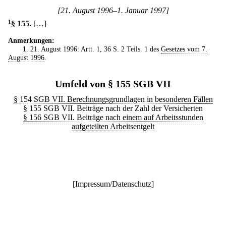
[21. August 1996–1. Januar 1997]
1
§ 155
.
[…]
Anmerkungen:
1
. 21. August 1996: Artt. 1, 36 S. 2 Teils. 1 des
Gesetzes vom 7.
August 1996
.
Umfeld von § 155 SGB VII
§ 154 SGB VII. Berechnungsgrundlagen in besonderen Fällen
§ 155 SGB VII. Beiträge nach der Zahl der Versicherten
§ 156 SGB VII. Beiträge nach einem auf Arbeitsstunden
aufgeteilten Arbeitsentgelt
[
Impressum/Datenschutz
]