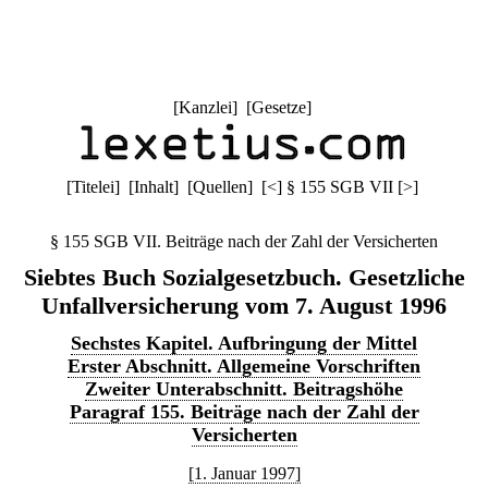
[
Kanzlei
] [
Gesetze
]
[
Titelei
] [
Inhalt
] [
Quellen
]
[
<
]
§ 155 SGB VII
[
>
]
§ 155 SGB VII. Beiträge nach der Zahl der Versicherten
Siebtes Buch Sozialgesetzbuch. Gesetzliche
Unfallversicherung vom 7. August 1996
Sechstes Kapitel. Aufbringung der Mittel
Erster Abschnitt. Allgemeine Vorschriften
Zweiter Unterabschnitt. Beitragshöhe
Paragraf 155. Beiträge nach der Zahl der
Versicherten
[1. Januar 1997]