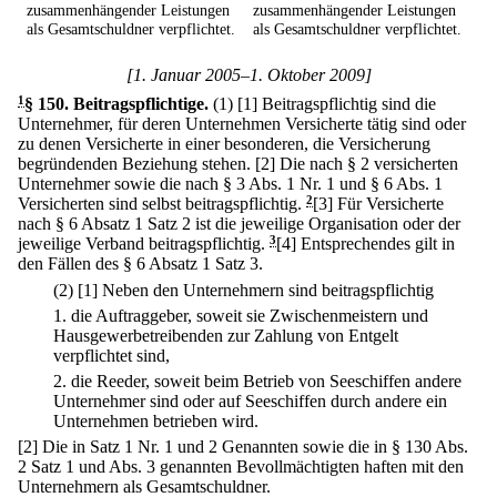
zusammenhängender Leistungen
zusammenhängender Leistungen
als Gesamtschuldner verpflichtet.
als Gesamtschuldner verpflichtet.
[1. Januar 2005–1. Oktober 2009]
1
§ 150
.
Beitragspflichtige.
(1)
[1] Beitragspflichtig sind die
Unternehmer, für deren Unternehmen Versicherte tätig sind oder
zu denen Versicherte in einer besonderen, die Versicherung
begründenden Beziehung stehen.
[2] Die nach § 2 versicherten
Unternehmer sowie die nach § 3 Abs. 1 Nr. 1 und § 6 Abs. 1
Versicherten sind selbst beitragspflichtig.
2
[3] Für Versicherte
nach § 6 Absatz 1 Satz 2 ist die jeweilige Organisation oder der
jeweilige Verband beitragspflichtig.
3
[4] Entsprechendes gilt in
den Fällen des § 6 Absatz 1 Satz 3.
(2)
[1] Neben den Unternehmern sind beitragspflichtig
1.
die Auftraggeber, soweit sie Zwischenmeistern und
Hausgewerbetreibenden zur Zahlung von Entgelt
verpflichtet sind,
2.
die Reeder, soweit beim Betrieb von Seeschiffen andere
Unternehmer sind oder auf Seeschiffen durch andere ein
Unternehmen betrieben wird.
[2] Die in Satz 1 Nr. 1 und 2 Genannten sowie die in § 130 Abs.
2 Satz 1 und Abs. 3 genannten Bevollmächtigten haften mit den
Unternehmern als Gesamtschuldner.