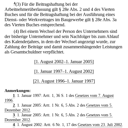
4
(3) Für die Beitragshaftung bei der
Arbeitnehmerüberlassung gilt § 28e Abs. 2 und 4 des Vierten
Buches und für die Beitragshaftung bei der Ausführung eines
Dienst- oder Werkvertrages im Baugewerbe gilt § 28e Abs. 3a
des Vierten Buches entsprechend.
(4) Bei einem Wechsel der Person des Unternehmers sind
der bisherige Unternehmer und sein Nachfolger bis zum Ablauf
des Kalenderjahres, in dem der Wechsel angezeigt wurde, zur
Zahlung der Beiträge und damit zusammenhängender Leistungen
als Gesamtschuldner verpflichtet.
[1. August 2002–1. Januar 2005]
[1. Januar 1997–1. August 2002]
[21. August 1996–1. Januar 1997]
Anmerkungen:
1
. 1. Januar 1997: Artt. 1, 36 S. 1 des
Gesetzes vom 7. August
1996
.
2
. 1. Januar 2005: Artt. 1 Nr. 6, 5 Abs. 2 des
Gesetzes vom 5.
Dezember 2012
.
3
. 1. Januar 2005: Artt. 1 Nr. 6, 5 Abs. 2 des
Gesetzes vom 5.
Dezember 2012
.
4
. 1. August 2002: Artt. 6 Nr. 1, 17 des
Gesetzes vom 23. Juli 2002
.