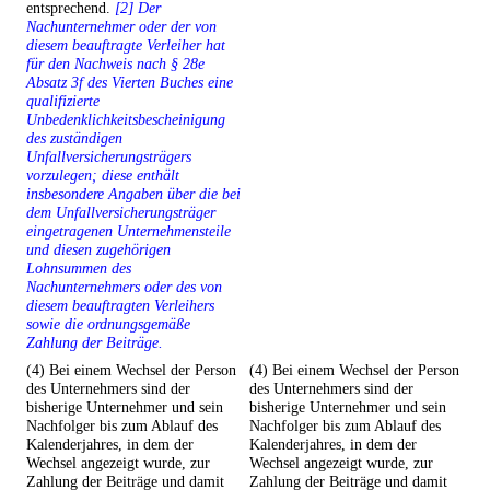
entsprechend.
[2] Der
Nachunternehmer oder der von
diesem beauftragte Verleiher hat
für den Nachweis nach § 28e
Absatz 3f des Vierten Buches eine
qualifizierte
Unbedenklichkeitsbescheinigung
des zuständigen
Unfallversicherungsträgers
vorzulegen; diese enthält
insbesondere Angaben über die bei
dem Unfallversicherungsträger
eingetragenen Unternehmensteile
und diesen zugehörigen
Lohnsummen des
Nachunternehmers oder des von
diesem beauftragten Verleihers
sowie die ordnungsgemäße
Zahlung der Beiträge.
(4) Bei einem Wechsel der Person
(4) Bei einem Wechsel der Person
des Unternehmers sind der
des Unternehmers sind der
bisherige Unternehmer und sein
bisherige Unternehmer und sein
Nachfolger bis zum Ablauf des
Nachfolger bis zum Ablauf des
Kalenderjahres, in dem der
Kalenderjahres, in dem der
Wechsel angezeigt wurde, zur
Wechsel angezeigt wurde, zur
Zahlung der Beiträge und damit
Zahlung der Beiträge und damit