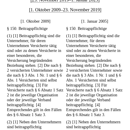
[1. Oktober 2009–23. November 2019]
[1. Oktober 2009]
[1. Januar 2005]
§ 150. Beitragspflichtige
§ 150. Beitragspflichtige
(1) [1] Beitragspflichtig sind die
(1) [1] Beitragspflichtig sind die
Unternehmer, für deren
Unternehmer, für deren
Unternehmen Versicherte tätig
Unternehmen Versicherte tätig
sind oder zu denen Versicherte in
sind oder zu denen Versicherte in
einer besonderen, die
einer besonderen, die
Versicherung begründenden
Versicherung begründenden
Beziehung stehen. [2] Die nach §
Beziehung stehen. [2] Die nach §
2 versicherten Unternehmer sowie
2 versicherten Unternehmer sowie
die nach § 3 Abs. 1 Nr. 1 und § 6
die nach § 3 Abs. 1 Nr. 1 und § 6
Abs. 1 Versicherten sind selbst
Abs. 1 Versicherten sind selbst
beitragspflichtig. [3] Für
beitragspflichtig. [3] Für
Versicherte nach § 6 Absatz 1 Satz
Versicherte nach § 6 Absatz 1 Satz
2 ist die jeweilige Organisation
2 ist die jeweilige Organisation
oder der jeweilige Verband
oder der jeweilige Verband
beitragspflichtig. [4]
beitragspflichtig. [4]
Entsprechendes gilt in den Fällen
Entsprechendes gilt in den Fällen
des § 6 Absatz 1 Satz 3.
des § 6 Absatz 1 Satz 3.
(2) [1] Neben den Unternehmern
(2) [1] Neben den Unternehmern
sind beitragspflichtig
sind beitragspflichtig