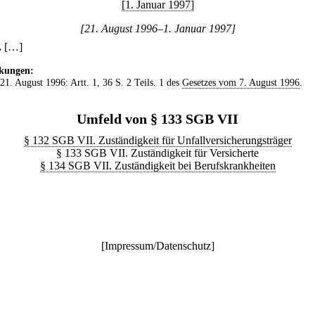
[1. Januar 1997]
[21. August 1996–1. Januar 1997]
.
[…]
kungen:
 21. August 1996: Artt. 1, 36 S. 2 Teils. 1 des
Gesetzes vom 7. August 1996
.
Umfeld von § 133 SGB VII
§ 132 SGB VII. Zuständigkeit für Unfallversicherungsträger
§ 133 SGB VII. Zuständigkeit für Versicherte
§ 134 SGB VII. Zuständigkeit bei Berufskrankheiten
[
Impressum/Datenschutz
]