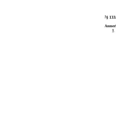
1
§ 133
Anmer
1
.