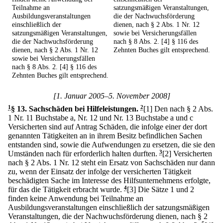
Teilnahme an
satzungsmäßigen Veranstaltungen,
Ausbildungsveranstaltungen
die der Nachwuchsförderung
einschließlich der
dienen, nach § 2 Abs. 1 Nr. 12
satzungsmäßigen Veranstaltungen,
sowie bei Versicherungsfällen
die der Nachwuchsförderung
nach § 8 Abs. 2. [4] § 116 des
dienen, nach § 2 Abs. 1 Nr. 12
Zehnten Buches gilt entsprechend.
sowie bei Versicherungsfällen
nach § 8 Abs. 2. [4] § 116 des
Zehnten Buches gilt entsprechend.
[1. Januar 2005–5. November 2008]
1
§ 13
.
Sachschäden bei Hilfeleistungen.
2
[1] Den nach § 2 Abs.
1 Nr. 11 Buchstabe a, Nr. 12 und Nr. 13 Buchstabe a und c
Versicherten sind auf Antrag Schäden, die infolge einer der dort
genannten Tätigkeiten an in ihrem Besitz befindlichen Sachen
entstanden sind, sowie die Aufwendungen zu ersetzen, die sie den
Umständen nach für erforderlich halten durften.
3
[2] Versicherten
nach § 2 Abs. 1 Nr. 12 steht ein Ersatz von Sachschäden nur dann
zu, wenn der Einsatz der infolge der versicherten Tätigkeit
beschädigten Sache im Interesse des Hilfsunternehmens erfolgte,
für das die Tätigkeit erbracht wurde.
4
[3] Die Sätze 1 und 2
finden keine Anwendung bei Teilnahme an
Ausbildungsveranstaltungen einschließlich der satzungsmäßigen
Veranstaltungen, die der Nachwuchsförderung dienen, nach § 2