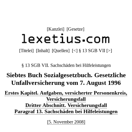
[
Kanzlei
] [
Gesetze
]
[
Titelei
] [
Inhalt
] [
Quellen
]
[
<
]
§ 13 SGB VII
[
>
]
§ 13 SGB VII. Sachschäden bei Hilfeleistungen
Siebtes Buch Sozialgesetzbuch. Gesetzliche
Unfallversicherung vom 7. August 1996
Erstes Kapitel. Aufgaben, versicherter Personenkreis,
Versicherungsfall
Dritter Abschnitt. Versicherungsfall
Paragraf 13. Sachschäden bei Hilfeleistungen
[5. November 2008]