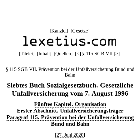
[
Kanzlei
] [
Gesetze
]
[
Titelei
] [
Inhalt
] [
Quellen
]
[
<
]
§ 115 SGB VII
[
>
]
§ 115 SGB VII. Prävention bei der Unfallversicherung Bund und
Bahn
Siebtes Buch Sozialgesetzbuch. Gesetzliche
Unfallversicherung vom 7. August 1996
Fünftes Kapitel. Organisation
Erster Abschnitt. Unfallversicherungsträger
Paragraf 115. Prävention bei der Unfallversicherung
Bund und Bahn
[27. Juni 2020]