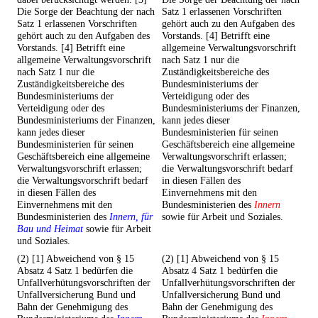
Die Sorge der Beachtung der nach
Satz 1 erlassenen Vorschriften
Satz 1 erlassenen Vorschriften
gehört auch zu den Aufgaben des
gehört auch zu den Aufgaben des
Vorstands. [4] Betrifft eine
Vorstands. [4] Betrifft eine
allgemeine Verwaltungsvorschrift
allgemeine Verwaltungsvorschrift
nach Satz 1 nur die
nach Satz 1 nur die
Zuständigkeitsbereiche des
Zuständigkeitsbereiche des
Bundesministeriums der
Bundesministeriums der
Verteidigung oder des
Verteidigung oder des
Bundesministeriums der Finanzen,
Bundesministeriums der Finanzen,
kann jedes dieser
kann jedes dieser
Bundesministerien für seinen
Bundesministerien für seinen
Geschäftsbereich eine allgemeine
Geschäftsbereich eine allgemeine
Verwaltungsvorschrift erlassen;
Verwaltungsvorschrift erlassen;
die Verwaltungsvorschrift bedarf
die Verwaltungsvorschrift bedarf
in diesen Fällen des
in diesen Fällen des
Einvernehmens mit den
Einvernehmens mit den
Bundesministerien des
Innern
Bundesministerien des
Innern, für
sowie für Arbeit und Soziales.
Bau und Heimat
sowie für Arbeit
und Soziales.
(2) [1] Abweichend von § 15
(2) [1] Abweichend von § 15
Absatz 4 Satz 1 bedürfen die
Absatz 4 Satz 1 bedürfen die
Unfallverhütungsvorschriften der
Unfallverhütungsvorschriften der
Unfallversicherung Bund und
Unfallversicherung Bund und
Bahn der Genehmigung des
Bahn der Genehmigung des