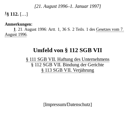
[21. August 1996–1. Januar 1997]
1
§ 112
.
[…]
Anmerkungen:
1
. 21. August 1996: Artt. 1, 36 S. 2 Teils. 1 des
Gesetzes vom 7.
August 1996
.
Umfeld von § 112 SGB VII
§ 111 SGB VII. Haftung des Unternehmens
§ 112 SGB VII. Bindung der Gerichte
§ 113 SGB VII. Verjährung
[
Impressum/Datenschutz
]