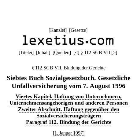
[
Kanzlei
] [
Gesetze
]
[
Titelei
] [
Inhalt
] [
Quellen
]
[
<
]
§ 112 SGB VII
[
>
]
§ 112 SGB VII. Bindung der Gerichte
Siebtes Buch Sozialgesetzbuch. Gesetzliche
Unfallversicherung vom 7. August 1996
Viertes Kapitel. Haftung von Unternehmern,
Unternehmensangehörigen und anderen Personen
Zweiter Abschnitt. Haftung gegenüber den
Sozialversicherungsträgern
Paragraf 112. Bindung der Gerichte
[1. Januar 1997]