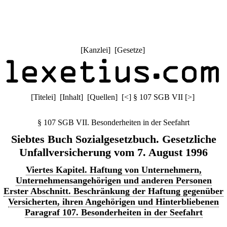
[
Kanzlei
] [
Gesetze
]
[
Titelei
] [
Inhalt
] [
Quellen
]
[
<
]
§ 107 SGB VII
[
>
]
§ 107 SGB VII. Besonderheiten in der Seefahrt
Siebtes Buch Sozialgesetzbuch. Gesetzliche
Unfallversicherung vom 7. August 1996
Viertes Kapitel. Haftung von Unternehmern,
Unternehmensangehörigen und anderen Personen
Erster Abschnitt. Beschränkung der Haftung gegenüber
Versicherten, ihren Angehörigen und Hinterbliebenen
Paragraf 107. Besonderheiten in der Seefahrt