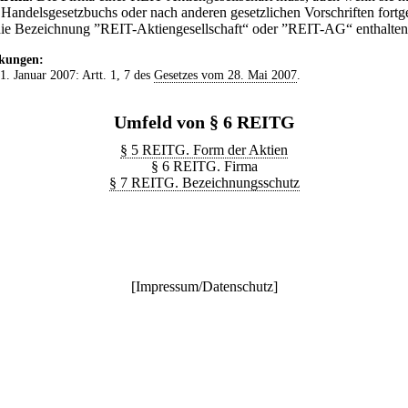
 Handelsgesetzbuchs oder nach anderen gesetzlichen Vorschriften fortg
die Bezeichnung ”REIT-Aktiengesellschaft“ oder ”REIT-AG“ enthalten
kungen:
 1. Januar 2007: Artt. 1, 7 des
Gesetzes vom 28. Mai 2007
.
Umfeld von § 6 REITG
§ 5 REITG. Form der Aktien
§ 6 REITG. Firma
§ 7 REITG. Bezeichnungsschutz
[
Impressum/Datenschutz
]