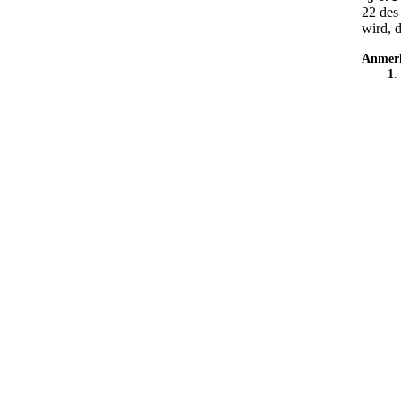
22 des
wird, 
Anmer
1
.