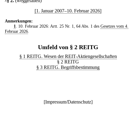
§ 2
.
(weggefallen)
[1. Januar 2007–10. Februar 2026]
Anmerkungen:
1
. 10. Februar 2026: Artt. 25 Nr. 1, 64 Abs. 1 des
Gesetzes vom 4.
Februar 2026
.
Umfeld von § 2 REITG
§ 1 REITG. Wesen der REIT-Aktiengesellschaften
§ 2 REITG
§ 3 REITG. Begriffsbestimmung
[
Impressum/Datenschutz
]