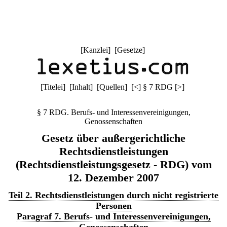
[
Kanzlei
] [
Gesetze
]
[
Titelei
] [
Inhalt
] [
Quellen
]
[
<
]
§ 7 RDG
[
>
]
§ 7 RDG. Berufs- und Interessenvereinigungen,
Genossenschaften
Gesetz über außergerichtliche
Rechtsdienstleistungen
(Rechtsdienstleistungsgesetz - RDG) vom
12. Dezember 2007
Teil 2. Rechtsdienstleistungen durch nicht registrierte
Personen
Paragraf 7. Berufs- und Interessenvereinigungen,