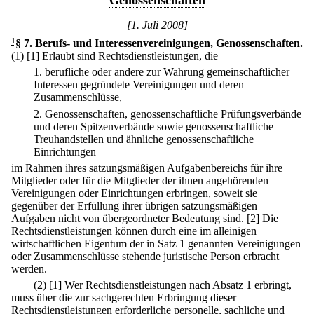
Genossenschaften
[1. Juli 2008]
1
§ 7
.
Berufs- und Interessenvereinigungen, Genossenschaften.
(1)
[1] Erlaubt sind Rechtsdienstleistungen, die
1.
berufliche oder andere zur Wahrung gemeinschaftlicher
Interessen gegründete Vereinigungen und deren
Zusammenschlüsse,
2.
Genossenschaften, genossenschaftliche Prüfungsverbände
und deren Spitzenverbände sowie genossenschaftliche
Treuhandstellen und ähnliche genossenschaftliche
Einrichtungen
im Rahmen ihres satzungsmäßigen Aufgabenbereichs für ihre
Mitglieder oder für die Mitglieder der ihnen angehörenden
Vereinigungen oder Einrichtungen erbringen, soweit sie
gegenüber der Erfüllung ihrer übrigen satzungsmäßigen
Aufgaben nicht von übergeordneter Bedeutung sind.
[2] Die
Rechtsdienstleistungen können durch eine im alleinigen
wirtschaftlichen Eigentum der in Satz 1 genannten Vereinigungen
oder Zusammenschlüsse stehende juristische Person erbracht
werden.
(2)
[1] Wer Rechtsdienstleistungen nach Absatz 1 erbringt,
muss über die zur sachgerechten Erbringung dieser
Rechtsdienstleistungen erforderliche personelle, sachliche und