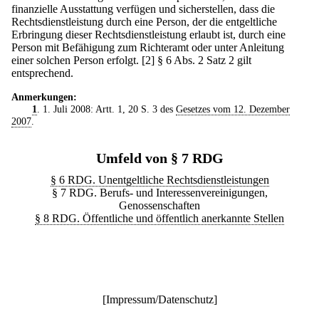
finanzielle Ausstattung verfügen und sicherstellen, dass die
Rechtsdienstleistung durch eine Person, der die entgeltliche
Erbringung dieser Rechtsdienstleistung erlaubt ist, durch eine
Person mit Befähigung zum Richteramt oder unter Anleitung
einer solchen Person erfolgt.
[2] § 6 Abs. 2 Satz 2 gilt
entsprechend.
Anmerkungen:
1
. 1. Juli 2008: Artt. 1, 20 S. 3 des
Gesetzes vom 12. Dezember
2007
.
Umfeld von § 7 RDG
§ 6 RDG. Unentgeltliche Rechtsdienstleistungen
§ 7 RDG. Berufs- und Interessenvereinigungen,
Genossenschaften
§ 8 RDG. Öffentliche und öffentlich anerkannte Stellen
[
Impressum/Datenschutz
]