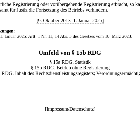
erliche Registrierung oder vorübergehende Registrierung erbracht, so k
amt für Justiz die Fortsetzung des Betriebs verhindern.
[9. Oktober 2013–1. Januar 2025]
kungen:
 1. Januar 2025: Artt. 1 Nr. 11, 14 Abs. 3 des
Gesetzes vom 10. März 2023
.
Umfeld von § 15b RDG
§ 15a RDG. Statistik
§ 15b RDG. Betrieb ohne Registrierung
 RDG. Inhalt des Rechtsdienstleistungsregisters; Verordnungsermächt
[
Impressum/Datenschutz
]