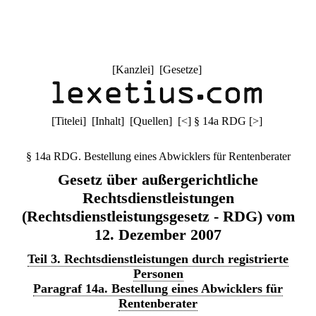
[
Kanzlei
] [
Gesetze
]
[
Titelei
] [
Inhalt
] [
Quellen
]
[
<
]
§ 14a RDG
[
>
]
§ 14a RDG. Bestellung eines Abwicklers für Rentenberater
Gesetz über außergerichtliche
Rechtsdienstleistungen
(Rechtsdienstleistungsgesetz - RDG) vom
12. Dezember 2007
Teil 3. Rechtsdienstleistungen durch registrierte
Personen
Paragraf 14a. Bestellung eines Abwicklers für
Rentenberater