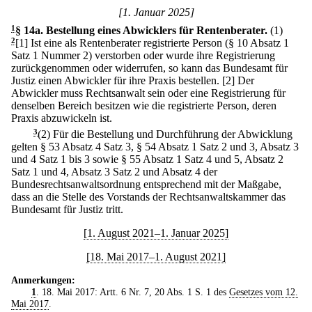
[1. Januar 2025]
1
§ 14a
.
Bestellung eines Abwicklers für Rentenberater.
(1)
2
[1] Ist eine als Rentenberater registrierte Person (§ 10 Absatz 1
Satz 1 Nummer 2) verstorben oder wurde ihre Registrierung
zurückgenommen oder widerrufen, so kann das Bundesamt für
Justiz einen Abwickler für ihre Praxis bestellen.
[2] Der
Abwickler muss Rechtsanwalt sein oder eine Registrierung für
denselben Bereich besitzen wie die registrierte Person, deren
Praxis abzuwickeln ist.
3
(2) Für die Bestellung und Durchführung der Abwicklung
gelten § 53 Absatz 4 Satz 3, § 54 Absatz 1 Satz 2 und 3, Absatz 3
und 4 Satz 1 bis 3 sowie § 55 Absatz 1 Satz 4 und 5, Absatz 2
Satz 1 und 4, Absatz 3 Satz 2 und Absatz 4 der
Bundesrechtsanwaltsordnung entsprechend mit der Maßgabe,
dass an die Stelle des Vorstands der Rechtsanwaltskammer das
Bundesamt für Justiz tritt.
[1. August 2021–1. Januar 2025]
[18. Mai 2017–1. August 2021]
Anmerkungen:
1
. 18. Mai 2017: Artt. 6 Nr. 7, 20 Abs. 1 S. 1 des
Gesetzes vom 12.
Mai 2017
.