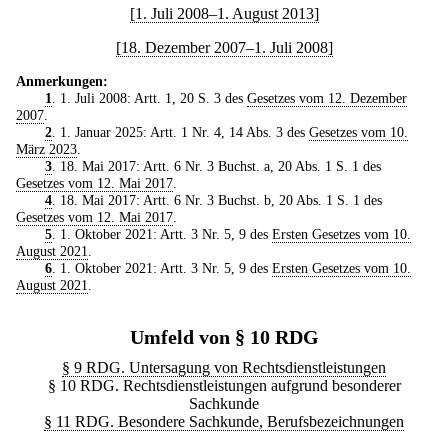
[1. Juli 2008–1. August 2013]
[18. Dezember 2007–1. Juli 2008]
Anmerkungen:
1
. 1. Juli 2008: Artt. 1, 20 S. 3 des
Gesetzes vom 12. Dezember
2007
.
2
. 1. Januar 2025: Artt. 1 Nr. 4, 14 Abs. 3 des
Gesetzes vom 10.
März 2023
.
3
. 18. Mai 2017: Artt. 6 Nr. 3 Buchst. a, 20 Abs. 1 S. 1 des
Gesetzes vom 12. Mai 2017
.
4
. 18. Mai 2017: Artt. 6 Nr. 3 Buchst. b, 20 Abs. 1 S. 1 des
Gesetzes vom 12. Mai 2017
.
5
. 1. Oktober 2021: Artt. 3 Nr. 5, 9 des
Ersten Gesetzes vom 10.
August 2021
.
6
. 1. Oktober 2021: Artt. 3 Nr. 5, 9 des
Ersten Gesetzes vom 10.
August 2021
.
Umfeld von § 10 RDG
§ 9 RDG. Untersagung von Rechtsdienstleistungen
§ 10 RDG. Rechtsdienstleistungen aufgrund besonderer
Sachkunde
§ 11 RDG. Besondere Sachkunde, Berufsbezeichnungen