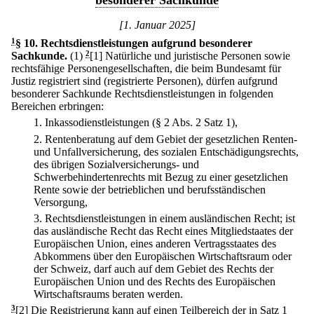
besonderer Sachkunde
[1. Januar 2025]
1
§ 10
.
Rechtsdienstleistungen aufgrund besonderer
Sachkunde.
(1)
2
[1] Natürliche und juristische Personen sowie
rechtsfähige Personengesellschaften, die beim Bundesamt für
Justiz registriert sind (registrierte Personen), dürfen aufgrund
besonderer Sachkunde Rechtsdienstleistungen in folgenden
Bereichen erbringen:
1.
Inkassodienstleistungen (§ 2 Abs. 2 Satz 1),
2.
Rentenberatung auf dem Gebiet der gesetzlichen Renten-
und Unfallversicherung, des sozialen Entschädigungsrechts,
des übrigen Sozialversicherungs- und
Schwerbehindertenrechts mit Bezug zu einer gesetzlichen
Rente sowie der betrieblichen und berufsständischen
Versorgung,
3.
Rechtsdienstleistungen in einem ausländischen Recht; ist
das ausländische Recht das Recht eines Mitgliedstaates der
Europäischen Union, eines anderen Vertragsstaates des
Abkommens über den Europäischen Wirtschaftsraum oder
der Schweiz, darf auch auf dem Gebiet des Rechts der
Europäischen Union und des Rechts des Europäischen
Wirtschaftsraums beraten werden.
3
[2] Die Registrierung kann auf einen Teilbereich der in Satz 1