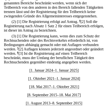
genannten Bereiche beschränkt werden, wenn sich der
Teilbereich von den anderen in den Bereich fallenden Tätigkeiten
trennen lässt und der Registrierung für den Teilbereich keine
zwingenden Gründe des Allgemeininteresses entgegenstehen.
(2)
[1] Die Registrierung erfolgt auf Antrag.
4
[2] Soll die
Registrierung nach Absatz 1 Satz 2 für einen Teilbereich erfolgen,
ist dieser im Antrag zu bezeichnen.
(3)
[1] Die Registrierung kann, wenn dies zum Schutz der
Rechtsuchenden oder des Rechtsverkehrs erforderlich ist, von
Bedingungen abhängig gemacht oder mit Auflagen verbunden
werden.
5
[2] Auflagen können jederzeit angeordnet oder geändert
werden.
6
[3] Ist die Registrierung auf einen Teilbereich
beschränkt, muss der Umfang der beruflichen Tätigkeit den
Rechtsuchenden gegenüber eindeutig angegeben werden.
[1. Januar 2024–1. Januar 2025]
[1. Oktober 2021–1. Januar 2024]
[18. Mai 2017–1. Oktober 2021]
[8. September 2015–18. Mai 2017]
[1. August 2013–8. September 2015]