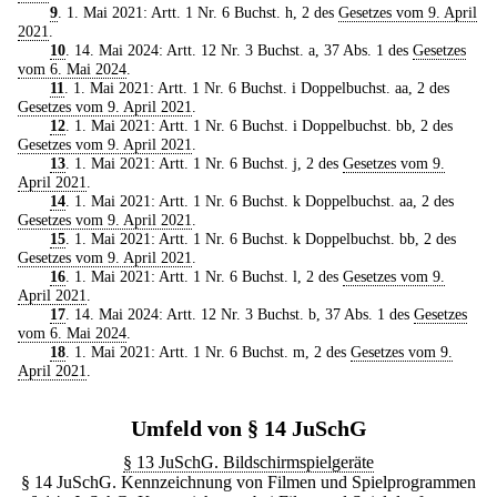
9
. 1. Mai 2021: Artt. 1 Nr. 6 Buchst. h, 2 des
Gesetzes vom 9. April
2021
.
10
. 14. Mai 2024: Artt. 12 Nr. 3 Buchst. a, 37 Abs. 1 des
Gesetzes
vom 6. Mai 2024
.
11
. 1. Mai 2021: Artt. 1 Nr. 6 Buchst. i Doppelbuchst. aa, 2 des
Gesetzes vom 9. April 2021
.
12
. 1. Mai 2021: Artt. 1 Nr. 6 Buchst. i Doppelbuchst. bb, 2 des
Gesetzes vom 9. April 2021
.
13
. 1. Mai 2021: Artt. 1 Nr. 6 Buchst. j, 2 des
Gesetzes vom 9.
April 2021
.
14
. 1. Mai 2021: Artt. 1 Nr. 6 Buchst. k Doppelbuchst. aa, 2 des
Gesetzes vom 9. April 2021
.
15
. 1. Mai 2021: Artt. 1 Nr. 6 Buchst. k Doppelbuchst. bb, 2 des
Gesetzes vom 9. April 2021
.
16
. 1. Mai 2021: Artt. 1 Nr. 6 Buchst. l, 2 des
Gesetzes vom 9.
April 2021
.
17
. 14. Mai 2024: Artt. 12 Nr. 3 Buchst. b, 37 Abs. 1 des
Gesetzes
vom 6. Mai 2024
.
18
. 1. Mai 2021: Artt. 1 Nr. 6 Buchst. m, 2 des
Gesetzes vom 9.
April 2021
.
Umfeld von § 14 JuSchG
§ 13 JuSchG. Bildschirmspielgeräte
§ 14 JuSchG. Kennzeichnung von Filmen und Spielprogrammen