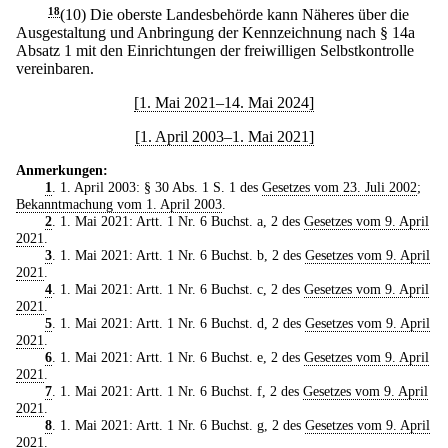
18
(10) Die oberste Landesbehörde kann Näheres über die
Ausgestaltung und Anbringung der Kennzeichnung nach § 14a
Absatz 1 mit den Einrichtungen der freiwilligen Selbstkontrolle
vereinbaren.
[1. Mai 2021–14. Mai 2024]
[1. April 2003–1. Mai 2021]
Anmerkungen:
1
. 1. April 2003: § 30 Abs. 1 S. 1 des
Gesetzes vom 23. Juli 2002
;
Bekanntmachung vom 1. April 2003
.
2
. 1. Mai 2021: Artt. 1 Nr. 6 Buchst. a, 2 des
Gesetzes vom 9. April
2021
.
3
. 1. Mai 2021: Artt. 1 Nr. 6 Buchst. b, 2 des
Gesetzes vom 9. April
2021
.
4
. 1. Mai 2021: Artt. 1 Nr. 6 Buchst. c, 2 des
Gesetzes vom 9. April
2021
.
5
. 1. Mai 2021: Artt. 1 Nr. 6 Buchst. d, 2 des
Gesetzes vom 9. April
2021
.
6
. 1. Mai 2021: Artt. 1 Nr. 6 Buchst. e, 2 des
Gesetzes vom 9. April
2021
.
7
. 1. Mai 2021: Artt. 1 Nr. 6 Buchst. f, 2 des
Gesetzes vom 9. April
2021
.
8
. 1. Mai 2021: Artt. 1 Nr. 6 Buchst. g, 2 des
Gesetzes vom 9. April
2021
.