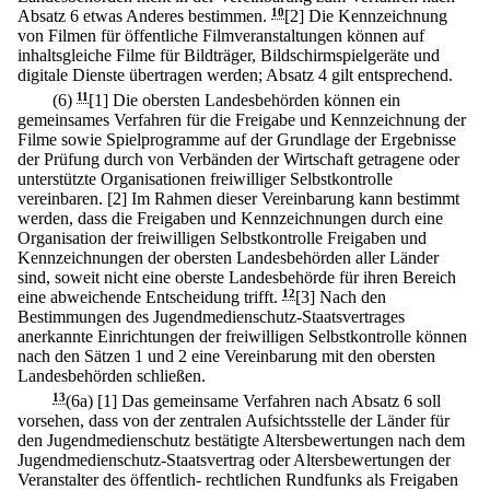
Absatz 6 etwas Anderes bestimmen.
10
[2] Die Kennzeichnung
von Filmen für öffentliche Filmveranstaltungen können auf
inhaltsgleiche Filme für Bildträger, Bildschirmspielgeräte und
digitale Dienste übertragen werden; Absatz 4 gilt entsprechend.
(6)
11
[1] Die obersten Landesbehörden können ein
gemeinsames Verfahren für die Freigabe und Kennzeichnung der
Filme sowie Spielprogramme auf der Grundlage der Ergebnisse
der Prüfung durch von Verbänden der Wirtschaft getragene oder
unterstützte Organisationen freiwilliger Selbstkontrolle
vereinbaren.
[2] Im Rahmen dieser Vereinbarung kann bestimmt
werden, dass die Freigaben und Kennzeichnungen durch eine
Organisation der freiwilligen Selbstkontrolle Freigaben und
Kennzeichnungen der obersten Landesbehörden aller Länder
sind, soweit nicht eine oberste Landesbehörde für ihren Bereich
eine abweichende Entscheidung trifft.
12
[3] Nach den
Bestimmungen des Jugendmedienschutz-Staatsvertrages
anerkannte Einrichtungen der freiwilligen Selbstkontrolle können
nach den Sätzen 1 und 2 eine Vereinbarung mit den obersten
Landesbehörden schließen.
13
(6a)
[1] Das gemeinsame Verfahren nach Absatz 6 soll
vorsehen, dass von der zentralen Aufsichtsstelle der Länder für
den Jugendmedienschutz bestätigte Altersbewertungen nach dem
Jugendmedienschutz-Staatsvertrag oder Altersbewertungen der
Veranstalter des öffentlich- rechtlichen Rundfunks als Freigaben