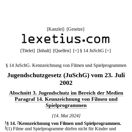
[
Kanzlei
] [
Gesetze
]
[
Titelei
] [
Inhalt
] [
Quellen
]
[
<
]
§ 14 JuSchG
[
>
]
§ 14 JuSchG. Kennzeichnung von Filmen und Spielprogrammen
Jugendschutzgesetz (JuSchG) vom 23. Juli
2002
Abschnitt 3. Jugendschutz im Bereich der Medien
Paragraf 14. Kennzeichnung von Filmen und
Spielprogrammen
[14. Mai 2024]
1
§ 14
.
2
Kennzeichnung von Filmen und Spielprogrammen.
3
(1) Filme und Spielprogramme dürfen nicht für Kinder und