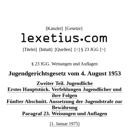
[
Kanzlei
] [
Gesetze
]
[
Titelei
] [
Inhalt
] [
Quellen
]
[
<
]
§ 23 JGG
[
>
]
§ 23 JGG. Weisungen und Auflagen
Jugendgerichtsgesetz vom 4. August 1953
Zweiter Teil. Jugendliche
Erstes Hauptstück. Verfehlungen Jugendlicher und
ihre Folgen
Fünfter Abschnitt. Aussetzung der Jugendstrafe zur
Bewährung
Paragraf 23. Weisungen und Auflagen
[1. Januar 1975]