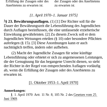
Erfüllung der Zusagen oder des
der Zusagen oder des Anerbietens
Anerbietens zu erwarten ist.
zu erwarten ist.
[1. April 1970–1. Januar 1975]
1
§ 23
.
Bewährungsauflagen.
(1)
[1] Der Richter soll für die
Dauer der Bewährungszeit die Lebensführung des Jugendlichen
durch Auflagen beeinflussen, die eine umfassende erzieherische
Einwirkung gewährleisten.
[2] Zu diesem Zweck soll er dem
Jugendlichen Weisungen erteilen (§ 10) oder besondere Pflichten
auferlegen (§ 15).
[3] Diese Anordnungen kann er auch
nachträglich treffen, ändern oder aufheben.
(2) Macht der Jugendliche Zusagen für seine künftige
Lebensführung oder erbietet er sich zu angemessenen Leistungen,
die der Genugtuung für das begangene Unrecht dienen, so sieht
der Richter in der Regel von entsprechenden Auflagen vorläufig
ab, wenn die Erfüllung der Zusagen oder des Anerbietens zu
erwarten ist.
[1. Oktober 1953–1. April 1970]
Anmerkungen:
1
. 1. April 1970: Artt. 11 Nr. 8, 105 Nr. 2 des
Gesetzes vom 25.
Juni 1969
.