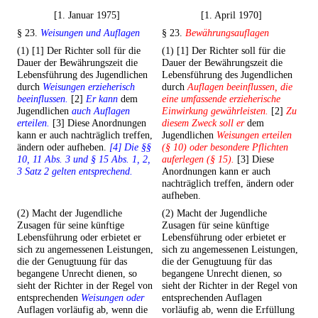
[1. Januar 1975]
[1. April 1970]
§ 23.
Weisungen und Auflagen
§ 23.
Bewährungsauflagen
(1) [1] Der Richter soll für die
(1) [1] Der Richter soll für die
Dauer der Bewährungszeit die
Dauer der Bewährungszeit die
Lebensführung des Jugendlichen
Lebensführung des Jugendlichen
durch
Weisungen erzieherisch
durch
Auflagen beeinflussen, die
beeinflussen.
[2]
Er kann
dem
eine umfassende erzieherische
Jugendlichen
auch Auflagen
Einwirkung gewährleisten.
[2]
Zu
erteilen.
[3] Diese Anordnungen
diesem Zweck soll er
dem
kann er auch nachträglich treffen,
Jugendlichen
Weisungen erteilen
ändern oder aufheben.
[4] Die §§
(§ 10) oder besondere Pflichten
10, 11 Abs. 3 und § 15 Abs. 1, 2,
auferlegen (§ 15).
[3] Diese
3 Satz 2 gelten entsprechend.
Anordnungen kann er auch
nachträglich treffen, ändern oder
aufheben.
(2) Macht der Jugendliche
(2) Macht der Jugendliche
Zusagen für seine künftige
Zusagen für seine künftige
Lebensführung oder erbietet er
Lebensführung oder erbietet er
sich zu angemessenen Leistungen,
sich zu angemessenen Leistungen,
die der Genugtuung für das
die der Genugtuung für das
begangene Unrecht dienen, so
begangene Unrecht dienen, so
sieht der Richter in der Regel von
sieht der Richter in der Regel von
entsprechenden
Weisungen oder
entsprechenden Auflagen
Auflagen vorläufig ab, wenn die
vorläufig ab, wenn die Erfüllung