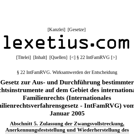
[
Kanzlei
] [
Gesetze
]
[
Titelei
] [
Inhalt
] [
Quellen
]
[
<
]
§ 22 IntFamRVG
[
>
]
§ 22 IntFamRVG. Wirksamwerden der Entscheidung
Gesetz zur Aus- und Durchführung bestimmter
htsinstrumente auf dem Gebiet des internation
Familienrechts (Internationales
ilienrechtsverfahrensgesetz - IntFamRVG) vom
Januar 2005
Abschnitt 5. Zulassung der Zwangsvollstreckung,
Anerkennungsfeststellung und Wiederherstellung des