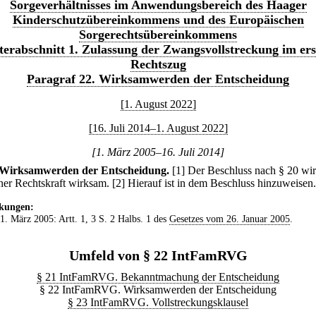
Sorgeverhältnisses im Anwendungsbereich des Haager
Kinderschutzübereinkommens und des Europäischen
Sorgerechtsübereinkommens
terabschnitt 1. Zulassung der Zwangsvollstreckung im ers
Rechtszug
Paragraf 22. Wirksamwerden der Entscheidung
[1. August 2022]
[16. Juli 2014–1. August 2022]
[1. März 2005–16. Juli 2014]
Wirksamwerden der Entscheidung.
[1] Der Beschluss nach § 20 wir
iner Rechtskraft wirksam.
[2] Hierauf ist in dem Beschluss hinzuweisen.
kungen:
 1. März 2005: Artt. 1, 3 S. 2 Halbs. 1 des
Gesetzes vom 26. Januar 2005
.
Umfeld von § 22 IntFamRVG
§ 21 IntFamRVG. Bekanntmachung der Entscheidung
§ 22 IntFamRVG. Wirksamwerden der Entscheidung
§ 23 IntFamRVG. Vollstreckungsklausel