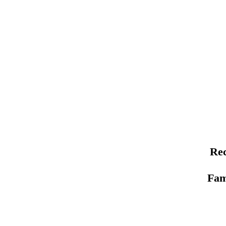
Rec
Fam