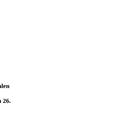
alen
 26.