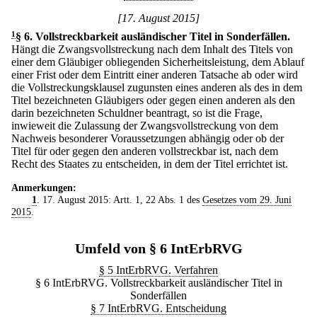
[17. August 2015]
1
§ 6
.
Vollstreckbarkeit ausländischer Titel in Sonderfällen.
Hängt die Zwangsvollstreckung nach dem Inhalt des Titels von
einer dem Gläubiger obliegenden Sicherheitsleistung, dem Ablauf
einer Frist oder dem Eintritt einer anderen Tatsache ab oder wird
die Vollstreckungsklausel zugunsten eines anderen als des in dem
Titel bezeichneten Gläubigers oder gegen einen anderen als den
darin bezeichneten Schuldner beantragt, so ist die Frage,
inwieweit die Zulassung der Zwangsvollstreckung von dem
Nachweis besonderer Voraussetzungen abhängig oder ob der
Titel für oder gegen den anderen vollstreckbar ist, nach dem
Recht des Staates zu entscheiden, in dem der Titel errichtet ist.
Anmerkungen:
1
. 17. August 2015: Artt. 1, 22 Abs. 1 des
Gesetzes vom 29. Juni
2015
.
Umfeld von § 6 IntErbRVG
§ 5 IntErbRVG. Verfahren
§ 6 IntErbRVG. Vollstreckbarkeit ausländischer Titel in
Sonderfällen
§ 7 IntErbRVG. Entscheidung