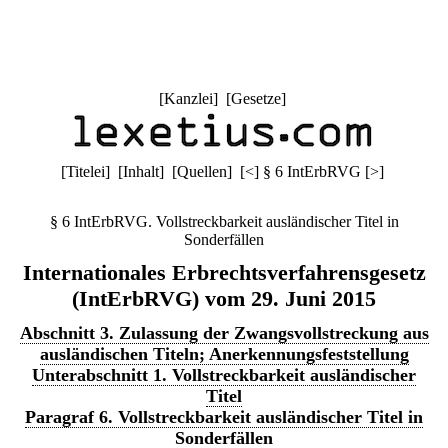
[
Kanzlei
] [
Gesetze
]
[
Titelei
] [
Inhalt
] [
Quellen
]
[
<
]
§ 6 IntErbRVG
[
>
]
§ 6 IntErbRVG. Vollstreckbarkeit ausländischer Titel in
Sonderfällen
Internationales Erbrechtsverfahrensgesetz
(IntErbRVG) vom 29. Juni 2015
Abschnitt 3. Zulassung der Zwangsvollstreckung aus
ausländischen Titeln; Anerkennungsfeststellung
Unterabschnitt 1. Vollstreckbarkeit ausländischer
Titel
Paragraf 6. Vollstreckbarkeit ausländischer Titel in
Sonderfällen