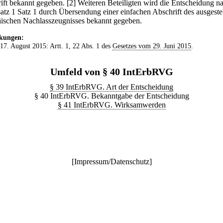
ift bekannt gegeben.
[2] Weiteren Beteiligten wird die Entscheidung n
atz 1 Satz 1 durch Übersendung einer einfachen Abschrift des ausgeste
ischen Nachlasszeugnisses bekannt gegeben.
kungen:
 17. August 2015: Artt. 1, 22 Abs. 1 des
Gesetzes vom 29. Juni 2015
.
Umfeld von § 40 IntErbRVG
§ 39 IntErbRVG. Art der Entscheidung
§ 40 IntErbRVG. Bekanntgabe der Entscheidung
§ 41 IntErbRVG. Wirksamwerden
[
Impressum/Datenschutz
]