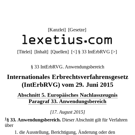
[
Kanzlei
] [
Gesetze
]
[
Titelei
] [
Inhalt
] [
Quellen
]
[
<
]
§ 33 IntErbRVG
[
>
]
§ 33 IntErbRVG. Anwendungsbereich
Internationales Erbrechtsverfahrensgesetz
(IntErbRVG) vom 29. Juni 2015
Abschnitt 5. Europäisches Nachlasszeugnis
Paragraf 33. Anwendungsbereich
[17. August 2015]
1
§ 33
.
Anwendungsbereich.
Dieser Abschnitt gilt für Verfahren
über
1.
die Ausstellung, Berichtigung, Änderung oder den