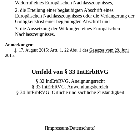
Widerruf eines Europäischen Nachlasszeugnisses,
2.
die Erteilung einer beglaubigten Abschrift eines
Europäischen Nachlasszeugnisses oder die Verlängerung der
Gültigkeitsfrist einer beglaubigten Abschrift und
3.
die Aussetzung der Wirkungen eines Europäischen
Nachlasszeugnisses.
Anmerkungen:
1
. 17. August 2015: Artt. 1, 22 Abs. 1 des
Gesetzes vom 29. Juni
2015
.
Umfeld von § 33 IntErbRVG
§ 32 IntErbRVG. Aneignungsrecht
§ 33 IntErbRVG. Anwendungsbereich
§ 34 IntErbRVG. Örtliche und sachliche Zuständigkeit
[
Impressum/Datenschutz
]