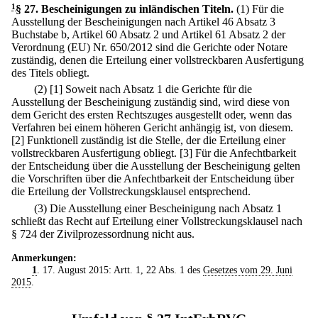
1
§ 27
.
Bescheinigungen zu inländischen Titeln.
(1) Für die
Ausstellung der Bescheinigungen nach Artikel 46 Absatz 3
Buchstabe b, Artikel 60 Absatz 2 und Artikel 61 Absatz 2 der
Verordnung (EU) Nr. 650/2012 sind die Gerichte oder Notare
zuständig, denen die Erteilung einer vollstreckbaren Ausfertigung
des Titels obliegt.
(2)
[1] Soweit nach Absatz 1 die Gerichte für die
Ausstellung der Bescheinigung zuständig sind, wird diese von
dem Gericht des ersten Rechtszuges ausgestellt oder, wenn das
Verfahren bei einem höheren Gericht anhängig ist, von diesem.
[2] Funktionell zuständig ist die Stelle, der die Erteilung einer
vollstreckbaren Ausfertigung obliegt.
[3] Für die Anfechtbarkeit
der Entscheidung über die Ausstellung der Bescheinigung gelten
die Vorschriften über die Anfechtbarkeit der Entscheidung über
die Erteilung der Vollstreckungsklausel entsprechend.
(3) Die Ausstellung einer Bescheinigung nach Absatz 1
schließt das Recht auf Erteilung einer Vollstreckungsklausel nach
§ 724 der Zivilprozessordnung nicht aus.
Anmerkungen:
1
. 17. August 2015: Artt. 1, 22 Abs. 1 des
Gesetzes vom 29. Juni
2015
.