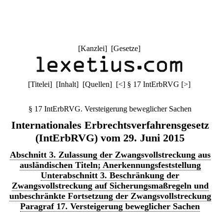
[
Kanzlei
] [
Gesetze
]
[
Titelei
] [
Inhalt
] [
Quellen
]
[
<
]
§ 17 IntErbRVG
[
>
]
§ 17 IntErbRVG. Versteigerung beweglicher Sachen
Internationales Erbrechtsverfahrensgesetz
(IntErbRVG) vom 29. Juni 2015
Abschnitt 3. Zulassung der Zwangsvollstreckung aus
ausländischen Titeln; Anerkennungsfeststellung
Unterabschnitt 3. Beschränkung der
Zwangsvollstreckung auf Sicherungsmaßregeln und
unbeschränkte Fortsetzung der Zwangsvollstreckung
Paragraf 17. Versteigerung beweglicher Sachen