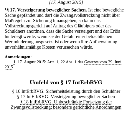
[17. August 2015]
1
§ 17
.
Versteigerung beweglicher Sachen.
Ist eine bewegliche
Sache gepfändet und darf die Zwangsvollstreckung nicht über
Maßregeln zur Sicherung hinausgehen, so kann das
Vollstreckungsgericht auf Antrag des Gläubigers oder des
Schuldners anordnen, dass die Sache versteigert und der Erlös
hinterlegt werde, wenn sie der Gefahr einer beträchtlichen
Wertminderung ausgesetzt ist oder wenn ihre Aufbewahrung
unverhältnismäßige Kosten verursachen würde.
Anmerkungen:
1
. 17. August 2015: Artt. 1, 22 Abs. 1 des
Gesetzes vom 29. Juni
2015
.
Umfeld von § 17 IntErbRVG
§ 16 IntErbRVG. Sicherheitsleistung durch den Schuldner
§ 17 IntErbRVG. Versteigerung beweglicher Sachen
§ 18 IntErbRVG. Unbeschränkte Fortsetzung der
Zwangsvollstreckung; besondere gerichtliche Anordnungen