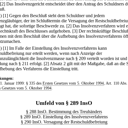
[2] Das Insolvenzgericht entscheidet über den Antrag des Schuldners 
uß.
2)
[1] Gegen den Beschluß steht dem Schuldner und jedem
enzgläubiger, der im Schlußtermin die Versagung der Restschuldbefrei
agt hat, die sofortige Beschwerde zu.
[2] Das Insolvenzverfahren wird e
echtskraft des Beschlusses aufgehoben.
[3] Der rechtskräftige Beschluß
en mit dem Beschluß über die Aufhebung des Insolvenzverfahrens öff
ntzumachen.
3)
[1] Im Falle der Einstellung des Insolvenzverfahrens kann
huldbefreiung nur erteilt werden, wenn nach Anzeige der
nzulänglichkeit die Insolvenzmasse nach § 209 verteilt worden ist und
lung nach § 211 erfolgt.
[2] Absatz 2 gilt mit der Maßgabe, daß an die S
hebung des Verfahrens die Einstellung tritt.
kungen:
 1. Januar 1999: § 335 des
Ersten Gesetzes vom 5. Oktober 1994
, Art. 110 Abs.
 Gesetzes vom 5. Oktober 1994
.
Umfeld von § 289 InsO
§ 288 InsO. Bestimmung des Treuhänders
§ 289 InsO. Einstellung des Insolvenzverfahrens
§ 290 InsO. Versagung der Restschuldbefreiung