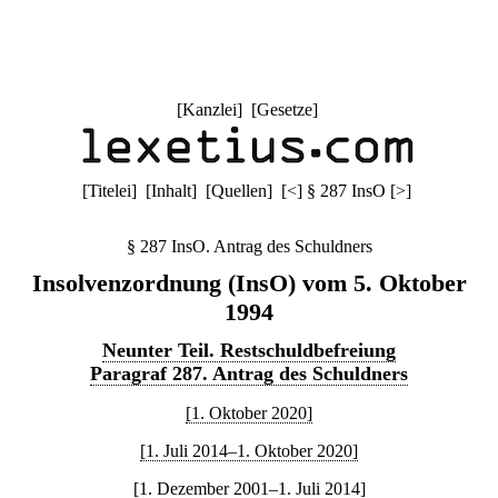
[
Kanzlei
] [
Gesetze
]
[
Titelei
] [
Inhalt
] [
Quellen
]
[
<
]
§ 287 InsO
[
>
]
§ 287 InsO. Antrag des Schuldners
Insolvenzordnung (InsO) vom 5. Oktober
1994
Neunter Teil. Restschuldbefreiung
Paragraf 287. Antrag des Schuldners
[1. Oktober 2020]
[1. Juli 2014–1. Oktober 2020]
[1. Dezember 2001–1. Juli 2014]