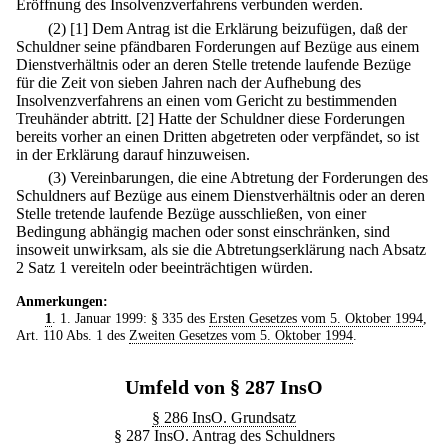
Eröffnung des Insolvenzverfahrens verbunden werden.
(2)
[1] Dem Antrag ist die Erklärung beizufügen, daß der
Schuldner seine pfändbaren Forderungen auf Bezüge aus einem
Dienstverhältnis oder an deren Stelle tretende laufende Bezüge
für die Zeit von sieben Jahren nach der Aufhebung des
Insolvenzverfahrens an einen vom Gericht zu bestimmenden
Treuhänder abtritt.
[2] Hatte der Schuldner diese Forderungen
bereits vorher an einen Dritten abgetreten oder verpfändet, so ist
in der Erklärung darauf hinzuweisen.
(3) Vereinbarungen, die eine Abtretung der Forderungen des
Schuldners auf Bezüge aus einem Dienstverhältnis oder an deren
Stelle tretende laufende Bezüge ausschließen, von einer
Bedingung abhängig machen oder sonst einschränken, sind
insoweit unwirksam, als sie die Abtretungserklärung nach Absatz
2 Satz 1 vereiteln oder beeinträchtigen würden.
Anmerkungen:
1
. 1. Januar 1999: § 335 des
Ersten Gesetzes vom 5. Oktober 1994
,
Art. 110 Abs. 1 des
Zweiten Gesetzes vom 5. Oktober 1994
.
Umfeld von § 287 InsO
§ 286 InsO. Grundsatz
§ 287 InsO. Antrag des Schuldners