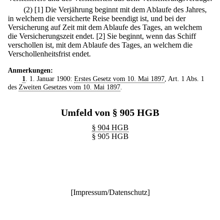
(2)
[1] Die Verjährung beginnt mit dem Ablaufe des Jahres,
in welchem die versicherte Reise beendigt ist, und bei der
Versicherung auf Zeit mit dem Ablaufe des Tages, an welchem
die Versicherungszeit endet.
[2] Sie beginnt, wenn das Schiff
verschollen ist, mit dem Ablaufe des Tages, an welchem die
Verschollenheitsfrist endet.
Anmerkungen:
1
. 1. Januar 1900:
Erstes Gesetz vom 10. Mai 1897
, Art. 1 Abs. 1
des
Zweiten Gesetzes vom 10. Mai 1897
.
Umfeld von § 905 HGB
§ 904 HGB
§ 905 HGB
[
Impressum/Datenschutz
]