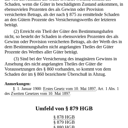
Schaden, wenn die Güter in beschädigtem Zustand ankommen, in
ebensovielen Prozenten des als Gewinn oder Provision
versicherten Betrags, als der nach § 875 zu ermittelnde Schaden
an den Gütern Prozente des Versicherungswerths der letzteren
beträgt.
(2) Erreicht ein Theil der Güter den Bestimmungshafen
nicht, so besteht der Schaden in ebensovielen Prozenten des als
Gewinn oder Provision versicherten Betrags, als der Werth des in
dem Bestimmungshafen nicht angelangten Theiles der Güter
Prozente des Werthes aller Güter beträgt.
(3) Sind bei der Versicherung des imaginären Gewinns in
Ansehung des nicht angelangten Theiles der Güter die
Voraussetzungen des § 860 vorhanden, so kommt von dem
Schaden der im § 860 bezeichnete Überschuß in Abzug.
Anmerkungen:
1
. 1. Januar 1900:
Erstes Gesetz vom 10. Mai 1897
, Art. 1 Abs. 1
des
Zweiten Gesetzes vom 10. Mai 1897
.
Umfeld von § 879 HGB
§ 878 HGB
§ 879 HGB
§ 880 HGB