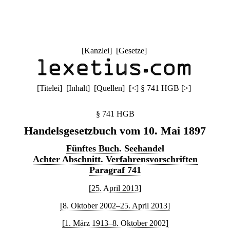
[
Kanzlei
] [
Gesetze
]
[
Titelei
] [
Inhalt
] [
Quellen
]
[
<
]
§ 741 HGB
[
>
]
§ 741 HGB
Handelsgesetzbuch vom 10. Mai 1897
Fünftes Buch. Seehandel
Achter Abschnitt. Verfahrensvorschriften
Paragraf 741
[25. April 2013]
[8. Oktober 2002–25. April 2013]
[1. März 1913–8. Oktober 2002]