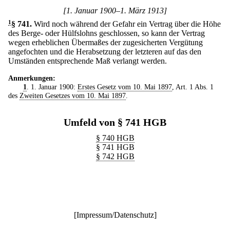
[1. Januar 1900–1. März 1913]
1
§ 741
.
Wird noch während der Gefahr ein Vertrag über die Höhe
des Berge- oder Hülfslohns geschlossen, so kann der Vertrag
wegen erheblichen Übermaßes der zugesicherten Vergütung
angefochten und die Herabsetzung der letzteren auf das den
Umständen entsprechende Maß verlangt werden.
Anmerkungen:
1
. 1. Januar 1900:
Erstes Gesetz vom 10. Mai 1897
, Art. 1 Abs. 1
des
Zweiten Gesetzes vom 10. Mai 1897
.
Umfeld von § 741 HGB
§ 740 HGB
§ 741 HGB
§ 742 HGB
[
Impressum/Datenschutz
]