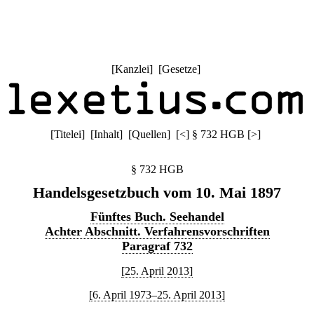
[
Kanzlei
] [
Gesetze
]
[
Titelei
] [
Inhalt
] [
Quellen
]
[
<
]
§ 732 HGB
[
>
]
§ 732 HGB
Handelsgesetzbuch vom 10. Mai 1897
Fünftes Buch. Seehandel
Achter Abschnitt. Verfahrensvorschriften
Paragraf 732
[25. April 2013]
[6. April 1973–25. April 2013]