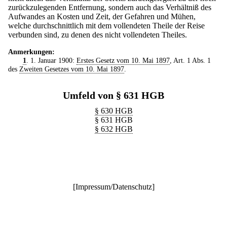
zurückzulegenden Entfernung, sondern auch das Verhältniß des
Aufwandes an Kosten und Zeit, der Gefahren und Mühen,
welche durchschnittlich mit dem vollendeten Theile der Reise
verbunden sind, zu denen des nicht vollendeten Theiles.
Anmerkungen:
1
. 1. Januar 1900:
Erstes Gesetz vom 10. Mai 1897
, Art. 1 Abs. 1
des
Zweiten Gesetzes vom 10. Mai 1897
.
Umfeld von § 631 HGB
§ 630 HGB
§ 631 HGB
§ 632 HGB
[
Impressum/Datenschutz
]