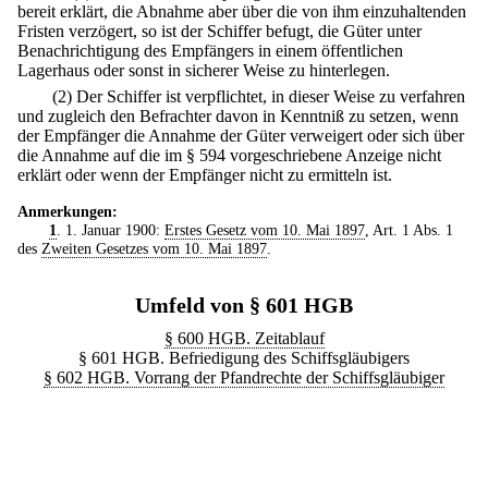
bereit erklärt, die Abnahme aber über die von ihm einzuhaltenden
Fristen verzögert, so ist der Schiffer befugt, die Güter unter
Benachrichtigung des Empfängers in einem öffentlichen
Lagerhaus oder sonst in sicherer Weise zu hinterlegen.
(2) Der Schiffer ist verpflichtet, in dieser Weise zu verfahren
und zugleich den Befrachter davon in Kenntniß zu setzen, wenn
der Empfänger die Annahme der Güter verweigert oder sich über
die Annahme auf die im § 594 vorgeschriebene Anzeige nicht
erklärt oder wenn der Empfänger nicht zu ermitteln ist.
Anmerkungen:
1
. 1. Januar 1900:
Erstes Gesetz vom 10. Mai 1897
, Art. 1 Abs. 1
des
Zweiten Gesetzes vom 10. Mai 1897
.
Umfeld von § 601 HGB
§ 600 HGB. Zeitablauf
§ 601 HGB. Befriedigung des Schiffsgläubigers
§ 602 HGB. Vorrang der Pfandrechte der Schiffsgläubiger