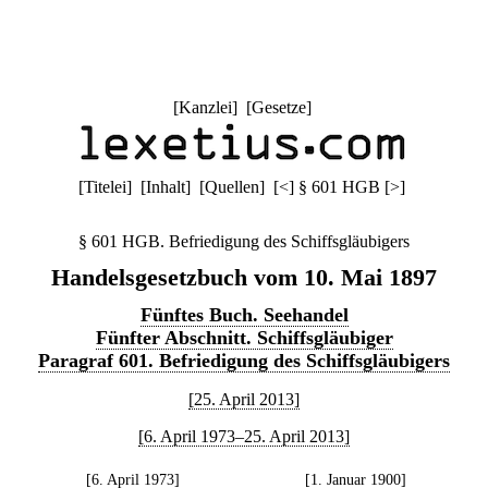
[
Kanzlei
] [
Gesetze
]
[
Titelei
] [
Inhalt
] [
Quellen
]
[
<
]
§ 601 HGB
[
>
]
§ 601 HGB. Befriedigung des Schiffsgläubigers
Handelsgesetzbuch vom 10. Mai 1897
Fünftes Buch. Seehandel
Fünfter Abschnitt. Schiffsgläubiger
Paragraf 601. Befriedigung des Schiffsgläubigers
[25. April 2013]
[6. April 1973–25. April 2013]
[6. April 1973]
[1. Januar 1900]