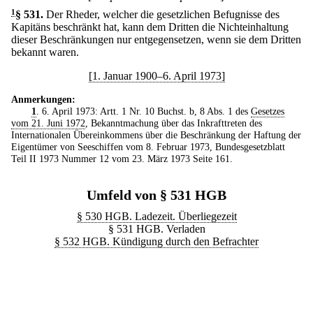
1
§ 531
.
Der Rheder, welcher die gesetzlichen Befugnisse des
Kapitäns beschränkt hat, kann dem Dritten die Nichteinhaltung
dieser Beschränkungen nur entgegensetzen, wenn sie dem Dritten
bekannt waren.
[1. Januar 1900–6. April 1973]
Anmerkungen:
1
. 6. April 1973: Artt. 1 Nr. 10 Buchst. b, 8 Abs. 1 des
Gesetzes
vom 21. Juni 1972
, Bekanntmachung über das Inkrafttreten des
Internationalen Übereinkommens über die Beschränkung der Haftung der
Eigentümer von Seeschiffen vom 8. Februar 1973, Bundesgesetzblatt
Teil II 1973 Nummer 12 vom 23. März 1973 Seite 161.
Umfeld von § 531 HGB
§ 530 HGB. Ladezeit. Überliegezeit
§ 531 HGB. Verladen
§ 532 HGB. Kündigung durch den Befrachter