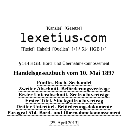
[
Kanzlei
] [
Gesetze
]
[
Titelei
] [
Inhalt
] [
Quellen
]
[
<
]
§ 514 HGB
[
>
]
§ 514 HGB. Bord- und Übernahmekonnossement
Handelsgesetzbuch vom 10. Mai 1897
Fünftes Buch. Seehandel
Zweiter Abschnitt. Beförderungsverträge
Erster Unterabschnitt. Seefrachtverträge
Erster Titel. Stückgutfrachtvertrag
Dritter Untertitel. Beförderungsdokumente
Paragraf 514. Bord- und Übernahmekonnossement
[25. April 2013]