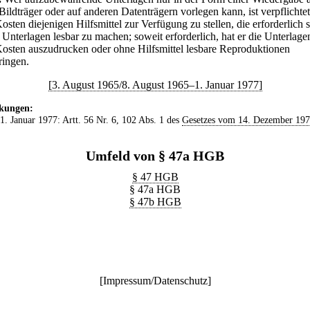
ildträger oder auf anderen Datenträgern vorlegen kann, ist verpflichtet
osten diejenigen Hilfsmittel zur Verfügung zu stellen, die erforderlich s
 Unterlagen lesbar zu machen; soweit erforderlich, hat er die Unterlage
Kosten auszudrucken oder ohne Hilfsmittel lesbare Reproduktionen
ringen.
[3. August 1965/8. August 1965–1. Januar 1977]
kungen:
 1. Januar 1977: Artt. 56 Nr. 6, 102 Abs. 1 des
Gesetzes vom 14. Dezember 19
Umfeld von § 47a HGB
§ 47 HGB
§ 47a HGB
§ 47b HGB
[
Impressum/Datenschutz
]