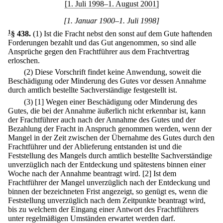
[1. Juli 1998–1. August 2001]
[1. Januar 1900–1. Juli 1998]
1
§ 438
.
(1) Ist die Fracht nebst den sonst auf dem Gute haftenden
Forderungen bezahlt und das Gut angenommen, so sind alle
Ansprüche gegen den Frachtführer aus dem Frachtvertrag
erloschen.
(2) Diese Vorschrift findet keine Anwendung, soweit die
Beschädigung oder Minderung des Gutes vor dessen Annahme
durch amtlich bestellte Sachverständige festgestellt ist.
(3)
[1] Wegen einer Beschädigung oder Minderung des
Gutes, die bei der Annahme äußerlich nicht erkennbar ist, kann
der Frachtführer auch nach der Annahme des Gutes und der
Bezahlung der Fracht in Anspruch genommen werden, wenn der
Mangel in der Zeit zwischen der Übernahme des Gutes durch den
Frachtführer und der Ablieferung entstanden ist und die
Feststellung des Mangels durch amtlich bestellte Sachverständige
unverzüglich nach der Entdeckung und spätestens binnen einer
Woche nach der Annahme beantragt wird.
[2] Ist dem
Frachtführer der Mangel unverzüglich nach der Entdeckung und
binnen der bezeichneten Frist angezeigt, so genügt es, wenn die
Feststellung unverzüglich nach dem Zeitpunkte beantragt wird,
bis zu welchem der Eingang einer Antwort des Frachtführers
unter regelmäßigen Umständen erwartet werden darf.