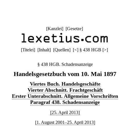
[
Kanzlei
] [
Gesetze
]
[
Titelei
] [
Inhalt
] [
Quellen
]
[
<
]
§ 438 HGB
[
>
]
§ 438 HGB. Schadensanzeige
Handelsgesetzbuch vom 10. Mai 1897
Viertes Buch. Handelsgeschäfte
Vierter Abschnitt. Frachtgeschäft
Erster Unterabschnitt. Allgemeine Vorschriften
Paragraf 438. Schadensanzeige
[25. April 2013]
[1. August 2001–25. April 2013]