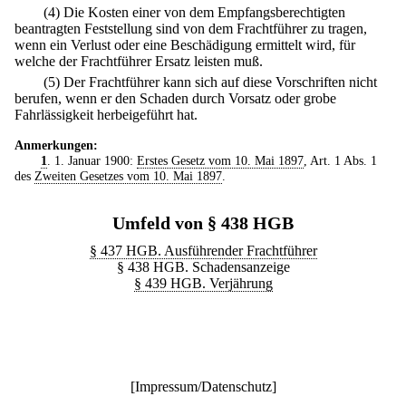
(4) Die Kosten einer von dem Empfangsberechtigten
beantragten Feststellung sind von dem Frachtführer zu tragen,
wenn ein Verlust oder eine Beschädigung ermittelt wird, für
welche der Frachtführer Ersatz leisten muß.
(5) Der Frachtführer kann sich auf diese Vorschriften nicht
berufen, wenn er den Schaden durch Vorsatz oder grobe
Fahrlässigkeit herbeigeführt hat.
Anmerkungen:
1
. 1. Januar 1900:
Erstes Gesetz vom 10. Mai 1897
, Art. 1 Abs. 1
des
Zweiten Gesetzes vom 10. Mai 1897
.
Umfeld von § 438 HGB
§ 437 HGB. Ausführender Frachtführer
§ 438 HGB. Schadensanzeige
§ 439 HGB. Verjährung
[
Impressum/Datenschutz
]