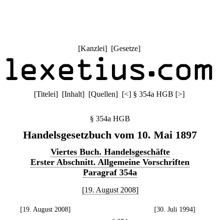
[
Kanzlei
] [
Gesetze
]
[
Titelei
] [
Inhalt
] [
Quellen
]
[
<
]
§ 354a HGB
[
>
]
§ 354a HGB
Handelsgesetzbuch vom 10. Mai 1897
Viertes Buch. Handelsgeschäfte
Erster Abschnitt. Allgemeine Vorschriften
Paragraf 354a
[19. August 2008]
[19. August 2008]
[30. Juli 1994]