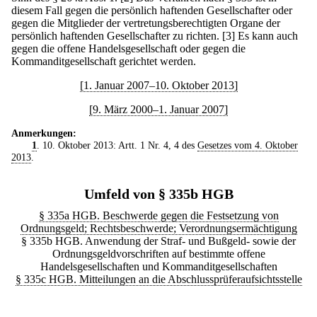
diesem Fall gegen die persönlich haftenden Gesellschafter oder
gegen die Mitglieder der vertretungsberechtigten Organe der
persönlich haftenden Gesellschafter zu richten.
[3] Es kann auch
gegen die offene Handelsgesellschaft oder gegen die
Kommanditgesellschaft gerichtet werden.
[1. Januar 2007–10. Oktober 2013]
[9. März 2000–1. Januar 2007]
Anmerkungen:
1
. 10. Oktober 2013: Artt. 1 Nr. 4, 4 des
Gesetzes vom 4. Oktober
2013
.
Umfeld von § 335b HGB
§ 335a HGB. Beschwerde gegen die Festsetzung von
Ordnungsgeld; Rechtsbeschwerde; Verordnungsermächtigung
§ 335b HGB. Anwendung der Straf- und Bußgeld- sowie der
Ordnungsgeldvorschriften auf bestimmte offene
Handelsgesellschaften und Kommanditgesellschaften
§ 335c HGB. Mitteilungen an die Abschlussprüferaufsichtsstelle