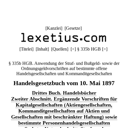
[
Kanzlei
] [
Gesetze
]
[
Titelei
] [
Inhalt
] [
Quellen
]
[
<
]
§ 335b HGB
[
>
]
§ 335b HGB. Anwendung der Straf- und Bußgeld- sowie der
Ordnungsgeldvorschriften auf bestimmte offene
Handelsgesellschaften und Kommanditgesellschaften
Handelsgesetzbuch vom 10. Mai 1897
Drittes Buch. Handelsbücher
Zweiter Abschnitt. Ergänzende Vorschriften für
Kapitalgesellschaften (Aktiengesellschaften,
Kommanditgesellschaften auf Aktien und
Gesellschaften mit beschränkter Haftung) sowie
bestimmte Personenhandelsgesellschaften