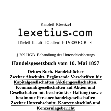
[
Kanzlei
] [
Gesetze
]
[
Titelei
] [
Inhalt
] [
Quellen
]
[
<
]
§ 309 HGB
[
>
]
§ 309 HGB. Behandlung des Unterschiedsbetrags
Handelsgesetzbuch vom 10. Mai 1897
Drittes Buch. Handelsbücher
Zweiter Abschnitt. Ergänzende Vorschriften für
Kapitalgesellschaften (Aktiengesellschaften,
Kommanditgesellschaften auf Aktien und
Gesellschaften mit beschränkter Haftung) sowie
bestimmte Personenhandelsgesellschaften
Zweiter Unterabschnitt. Konzernabschluß und
Konzernlagebericht