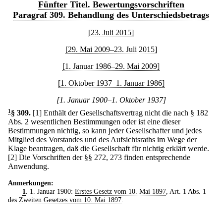
Fünfter Titel. Bewertungsvorschriften
Paragraf 309. Behandlung des Unterschiedsbetrags
[23. Juli 2015]
[29. Mai 2009–23. Juli 2015]
[1. Januar 1986–29. Mai 2009]
[1. Oktober 1937–1. Januar 1986]
[1. Januar 1900–1. Oktober 1937]
1
§ 309
.
[1] Enthält der Gesellschaftsvertrag nicht die nach § 182
Abs. 2 wesentlichen Bestimmungen oder ist eine dieser
Bestimmungen nichtig, so kann jeder Gesellschafter und jedes
Mitglied des Vorstandes und des Aufsichtsraths im Wege der
Klage beantragen, daß die Gesellschaft für nichtig erklärt werde.
[2] Die Vorschriften der §§ 272, 273 finden entsprechende
Anwendung.
Anmerkungen:
1
. 1. Januar 1900:
Erstes Gesetz vom 10. Mai 1897
, Art. 1 Abs. 1
des
Zweiten Gesetzes vom 10. Mai 1897
.