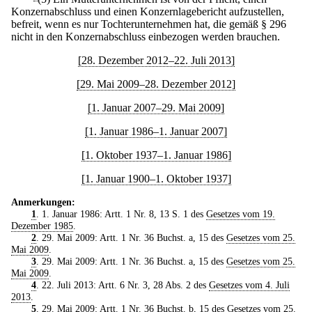
Konzernabschluss und einen Konzernlagebericht aufzustellen,
befreit, wenn es nur Tochterunternehmen hat, die gemäß § 296
nicht in den Konzernabschluss einbezogen werden brauchen.
[28. Dezember 2012–22. Juli 2013]
[29. Mai 2009–28. Dezember 2012]
[1. Januar 2007–29. Mai 2009]
[1. Januar 1986–1. Januar 2007]
[1. Oktober 1937–1. Januar 1986]
[1. Januar 1900–1. Oktober 1937]
Anmerkungen:
1
. 1. Januar 1986: Artt. 1 Nr. 8, 13 S. 1 des
Gesetzes vom 19.
Dezember 1985
.
2
. 29. Mai 2009: Artt. 1 Nr. 36 Buchst. a, 15 des
Gesetzes vom 25.
Mai 2009
.
3
. 29. Mai 2009: Artt. 1 Nr. 36 Buchst. a, 15 des
Gesetzes vom 25.
Mai 2009
.
4
. 22. Juli 2013: Artt. 6 Nr. 3, 28 Abs. 2 des
Gesetzes vom 4. Juli
2013
.
5
. 29. Mai 2009: Artt. 1 Nr. 36 Buchst. b, 15 des
Gesetzes vom 25.