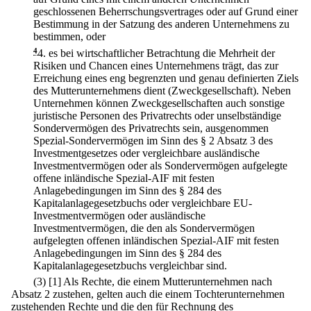
geschlossenen Beherrschungsvertrages oder auf Grund einer
Bestimmung in der Satzung des anderen Unternehmens zu
bestimmen, oder
4
4.
es bei wirtschaftlicher Betrachtung die Mehrheit der
Risiken und Chancen eines Unternehmens trägt, das zur
Erreichung eines eng begrenzten und genau definierten Ziels
des Mutterunternehmens dient (Zweckgesellschaft). Neben
Unternehmen können Zweckgesellschaften auch sonstige
juristische Personen des Privatrechts oder unselbständige
Sondervermögen des Privatrechts sein, ausgenommen
Spezial-Sondervermögen im Sinn des § 2 Absatz 3 des
Investmentgesetzes oder vergleichbare ausländische
Investmentvermögen oder als Sondervermögen aufgelegte
offene inländische Spezial-AIF mit festen
Anlagebedingungen im Sinn des § 284 des
Kapitalanlagegesetzbuchs oder vergleichbare EU-
Investmentvermögen oder ausländische
Investmentvermögen, die den als Sondervermögen
aufgelegten offenen inländischen Spezial-AIF mit festen
Anlagebedingungen im Sinn des § 284 des
Kapitalanlagegesetzbuchs vergleichbar sind.
(3)
[1] Als Rechte, die einem Mutterunternehmen nach
Absatz 2 zustehen, gelten auch die einem Tochterunternehmen
zustehenden Rechte und die den für Rechnung des