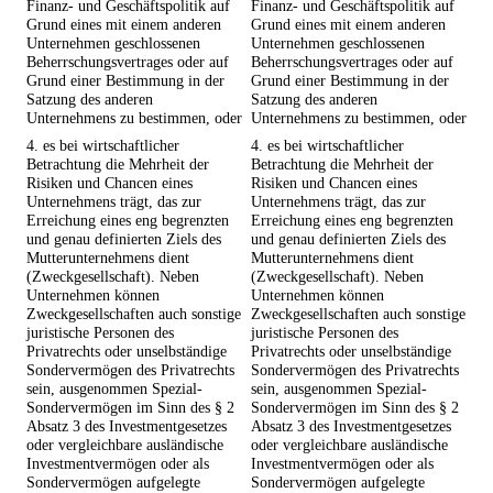
Finanz- und Geschäftspolitik auf
Finanz- und Geschäftspolitik auf
Grund eines mit einem anderen
Grund eines mit einem anderen
Unternehmen geschlossenen
Unternehmen geschlossenen
Beherrschungsvertrages oder auf
Beherrschungsvertrages oder auf
Grund einer Bestimmung in der
Grund einer Bestimmung in der
Satzung des anderen
Satzung des anderen
Unternehmens zu bestimmen, oder
Unternehmens zu bestimmen, oder
4. es bei wirtschaftlicher
4. es bei wirtschaftlicher
Betrachtung die Mehrheit der
Betrachtung die Mehrheit der
Risiken und Chancen eines
Risiken und Chancen eines
Unternehmens trägt, das zur
Unternehmens trägt, das zur
Erreichung eines eng begrenzten
Erreichung eines eng begrenzten
und genau definierten Ziels des
und genau definierten Ziels des
Mutterunternehmens dient
Mutterunternehmens dient
(Zweckgesellschaft). Neben
(Zweckgesellschaft). Neben
Unternehmen können
Unternehmen können
Zweckgesellschaften auch sonstige
Zweckgesellschaften auch sonstige
juristische Personen des
juristische Personen des
Privatrechts oder unselbständige
Privatrechts oder unselbständige
Sondervermögen des Privatrechts
Sondervermögen des Privatrechts
sein, ausgenommen Spezial-
sein, ausgenommen Spezial-
Sondervermögen im Sinn des § 2
Sondervermögen im Sinn des § 2
Absatz 3 des Investmentgesetzes
Absatz 3 des Investmentgesetzes
oder vergleichbare ausländische
oder vergleichbare ausländische
Investmentvermögen oder als
Investmentvermögen oder als
Sondervermögen aufgelegte
Sondervermögen aufgelegte