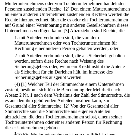
Mutterunternehmens oder von Tochterunternehmen handelnden
Personen zustehenden Rechte.
[2] Den einem Mutterunternehmen
an einem anderen Unternehmen zustehenden Rechten werden die
Rechte hinzugerechnet, über die es oder ein Tochterunternehmen
auf Grund einer Vereinbarung mit anderen Gesellschaftern dieses
Unternehmens verfügen kann.
[3] Abzuziehen sind Rechte, die
1.
mit Anteilen verbunden sind, die von dem
Mutterunternehmen oder von Tochterunternehmen für
Rechnung einer anderen Person gehalten werden, oder
2.
mit Anteilen verbunden sind, die als Sicherheit gehalten
werden, sofern diese Rechte nach Weisung des
Sicherungsgebers oder, wenn ein Kreditinstitut die Anteile
als Sicherheit für ein Darlehen hält, im Interesse des
Sicherungsgebers ausgeübt werden.
(4)
[1] Welcher Teil der Stimmrechte einem Unternehmen
zusteht, bestimmt sich für die Berechnung der Mehrheit nach
Absatz 2 Nr. 1 nach dem Verhältnis der Zahl der Stimmrechte, die
es aus den ihm gehörenden Anteilen ausüben kann, zur
Gesamtzahl aller Stimmrechte.
[2] Von der Gesamtzahl aller
Stimmrechte sind die Stimmrechte aus eigenen Anteilen
abzuziehen, die dem Tochterunternehmen selbst, einem seiner
Tochterunternehmen oder einer anderen Person für Rechnung
dieser Unternehmen gehören.
5
(5) Ein Mutterunternehmen ist von der Pflicht, einen