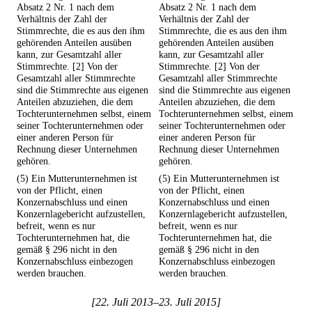
Absatz 2 Nr. 1 nach dem
Absatz 2 Nr. 1 nach dem
Verhältnis der Zahl der
Verhältnis der Zahl der
Stimmrechte, die es aus den ihm
Stimmrechte, die es aus den ihm
gehörenden Anteilen ausüben
gehörenden Anteilen ausüben
kann, zur Gesamtzahl aller
kann, zur Gesamtzahl aller
Stimmrechte. [2] Von der
Stimmrechte. [2] Von der
Gesamtzahl aller Stimmrechte
Gesamtzahl aller Stimmrechte
sind die Stimmrechte aus eigenen
sind die Stimmrechte aus eigenen
Anteilen abzuziehen, die dem
Anteilen abzuziehen, die dem
Tochterunternehmen selbst, einem
Tochterunternehmen selbst, einem
seiner Tochterunternehmen oder
seiner Tochterunternehmen oder
einer anderen Person für
einer anderen Person für
Rechnung dieser Unternehmen
Rechnung dieser Unternehmen
gehören.
gehören.
(5) Ein Mutterunternehmen ist
(5) Ein Mutterunternehmen ist
von der Pflicht, einen
von der Pflicht, einen
Konzernabschluss und einen
Konzernabschluss und einen
Konzernlagebericht aufzustellen,
Konzernlagebericht aufzustellen,
befreit, wenn es nur
befreit, wenn es nur
Tochterunternehmen hat, die
Tochterunternehmen hat, die
gemäß § 296 nicht in den
gemäß § 296 nicht in den
Konzernabschluss einbezogen
Konzernabschluss einbezogen
werden brauchen.
werden brauchen.
[22. Juli 2013–23. Juli 2015]