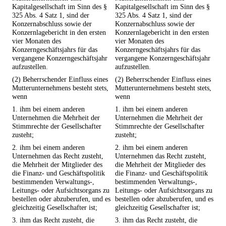
Kapitalgesellschaft im Sinn des §
Kapitalgesellschaft im Sinn des §
325 Abs. 4 Satz 1, sind der
325 Abs. 4 Satz 1, sind der
Konzernabschluss sowie der
Konzernabschluss sowie der
Konzernlagebericht in den ersten
Konzernlagebericht in den ersten
vier Monaten des
vier Monaten des
Konzerngeschäftsjahrs für das
Konzerngeschäftsjahrs für das
vergangene Konzerngeschäftsjahr
vergangene Konzerngeschäftsjahr
aufzustellen.
aufzustellen.
(2) Beherrschender Einfluss eines
(2) Beherrschender Einfluss eines
Mutterunternehmens besteht stets,
Mutterunternehmens besteht stets,
wenn
wenn
1. ihm bei einem anderen
1. ihm bei einem anderen
Unternehmen die Mehrheit der
Unternehmen die Mehrheit der
Stimmrechte der Gesellschafter
Stimmrechte der Gesellschafter
zusteht;
zusteht;
2. ihm bei einem anderen
2. ihm bei einem anderen
Unternehmen das Recht zusteht,
Unternehmen das Recht zusteht,
die Mehrheit der Mitglieder des
die Mehrheit der Mitglieder des
die Finanz- und Geschäftspolitik
die Finanz- und Geschäftspolitik
bestimmenden Verwaltungs-,
bestimmenden Verwaltungs-,
Leitungs- oder Aufsichtsorgans zu
Leitungs- oder Aufsichtsorgans zu
bestellen oder abzuberufen, und es
bestellen oder abzuberufen, und es
gleichzeitig Gesellschafter ist;
gleichzeitig Gesellschafter ist;
3. ihm das Recht zusteht, die
3. ihm das Recht zusteht, die