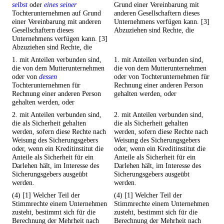
selbst
oder
eines seiner
Grund einer Vereinbarung mit
Tochterunternehmen auf Grund
anderen Gesellschaftern dieses
einer Vereinbarung mit anderen
Unternehmens verfügen kann. [3]
Gesellschaftern dieses
Abzuziehen sind Rechte, die
Unternehmens verfügen kann. [3]
Abzuziehen sind Rechte, die
1. mit Anteilen verbunden sind,
1. mit Anteilen verbunden sind,
die von dem Mutterunternehmen
die von dem Mutterunternehmen
oder von
dessen
oder von Tochterunternehmen für
Tochterunternehmen für
Rechnung einer anderen Person
Rechnung einer anderen Person
gehalten werden, oder
gehalten werden, oder
2. mit Anteilen verbunden sind,
2. mit Anteilen verbunden sind,
die als Sicherheit gehalten
die als Sicherheit gehalten
werden, sofern diese Rechte nach
werden, sofern diese Rechte nach
Weisung des Sicherungsgebers
Weisung des Sicherungsgebers
oder, wenn ein Kreditinstitut die
oder, wenn ein Kreditinstitut die
Anteile als Sicherheit für ein
Anteile als Sicherheit für ein
Darlehen hält, im Interesse des
Darlehen hält, im Interesse des
Sicherungsgebers ausgeübt
Sicherungsgebers ausgeübt
werden.
werden.
(4) [1] Welcher Teil der
(4) [1] Welcher Teil der
Stimmrechte einem Unternehmen
Stimmrechte einem Unternehmen
zusteht, bestimmt sich für die
zusteht, bestimmt sich für die
Berechnung der Mehrheit nach
Berechnung der Mehrheit nach