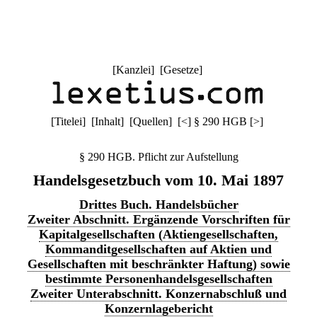
[
Kanzlei
] [
Gesetze
]
[
Titelei
] [
Inhalt
] [
Quellen
]
[
<
]
§ 290 HGB
[
>
]
§ 290 HGB. Pflicht zur Aufstellung
Handelsgesetzbuch vom 10. Mai 1897
Drittes Buch. Handelsbücher
Zweiter Abschnitt. Ergänzende Vorschriften für
Kapitalgesellschaften (Aktiengesellschaften,
Kommanditgesellschaften auf Aktien und
Gesellschaften mit beschränkter Haftung) sowie
bestimmte Personenhandelsgesellschaften
Zweiter Unterabschnitt. Konzernabschluß und
Konzernlagebericht