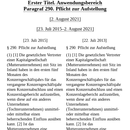
Erster Titel. Anwendungsbereich
Paragraf 290. Pflicht zur Aufstellung
[2. August 2021]
[23. Juli 2015–2. August 2021]
[23. Juli 2015]
[22. Juli 2013]
§ 290. Pflicht zur Aufstellung
§ 290. Pflicht zur Aufstellung
(1) [1] Die gesetzlichen Vertreter
(1) [1] Die gesetzlichen Vertreter
einer Kapitalgesellschaft
einer Kapitalgesellschaft
(Mutterunternehmen) mit Sitz im
(Mutterunternehmen) mit Sitz im
Inland haben in den ersten fünf
Inland haben in den ersten fünf
Monaten des
Monaten des
Konzerngeschäftsjahrs für das
Konzerngeschäftsjahrs für das
vergangene Konzerngeschäftsjahr
vergangene Konzerngeschäftsjahr
einen Konzernabschluss und einen
einen Konzernabschluss und einen
Konzernlagebericht aufzustellen,
Konzernlagebericht aufzustellen,
wenn diese auf ein anderes
wenn diese auf ein anderes
Unternehmen
Unternehmen
(Tochterunternehmen) unmittel-
(Tochterunternehmen) unmittel-
oder mittelbar einen
oder mittelbar einen
beherrschenden Einfluss ausüben
beherrschenden Einfluss ausüben
kann. [2] Ist das
kann. [2] Ist das
Mutterunternehmen eine
Mutterunternehmen eine