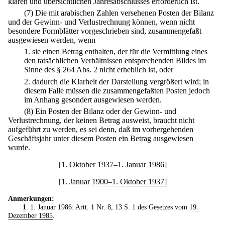
klaren und übersichtlichen Jahresabschlusses erforderlich ist.
(7) Die mit arabischen Zahlen versehenen Posten der Bilanz
und der Gewinn- und Verlustrechnung können, wenn nicht
besondere Formblätter vorgeschrieben sind, zusammengefaßt
ausgewiesen werden, wenn
1.
sie einen Betrag enthalten, der für die Vermittlung eines
den tatsächlichen Verhältnissen entsprechenden Bildes im
Sinne des § 264 Abs. 2 nicht erheblich ist, oder
2.
dadurch die Klarheit der Darstellung vergrößert wird; in
diesem Falle müssen die zusammengefaßten Posten jedoch
im Anhang gesondert ausgewiesen werden.
(8) Ein Posten der Bilanz oder der Gewinn- und
Verlustrechnung, der keinen Betrag ausweist, braucht nicht
aufgeführt zu werden, es sei denn, daß im vorhergehenden
Geschäftsjahr unter diesem Posten ein Betrag ausgewiesen
wurde.
[1. Oktober 1937–1. Januar 1986]
[1. Januar 1900–1. Oktober 1937]
Anmerkungen:
1
. 1. Januar 1986: Artt. 1 Nr. 8, 13 S. 1 des
Gesetzes vom 19.
Dezember 1985
.