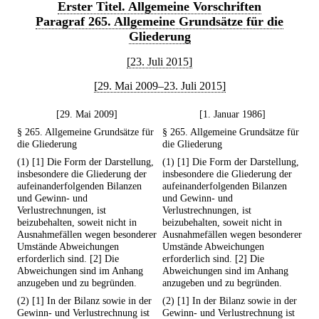
Erster Titel. Allgemeine Vorschriften
Paragraf 265. Allgemeine Grundsätze für die
Gliederung
[23. Juli 2015]
[29. Mai 2009–23. Juli 2015]
[29. Mai 2009]
[1. Januar 1986]
§ 265. Allgemeine Grundsätze für
§ 265. Allgemeine Grundsätze für
die Gliederung
die Gliederung
(1) [1] Die Form der Darstellung,
(1) [1] Die Form der Darstellung,
insbesondere die Gliederung der
insbesondere die Gliederung der
aufeinanderfolgenden Bilanzen
aufeinanderfolgenden Bilanzen
und Gewinn- und
und Gewinn- und
Verlustrechnungen, ist
Verlustrechnungen, ist
beizubehalten, soweit nicht in
beizubehalten, soweit nicht in
Ausnahmefällen wegen besonderer
Ausnahmefällen wegen besonderer
Umstände Abweichungen
Umstände Abweichungen
erforderlich sind. [2] Die
erforderlich sind. [2] Die
Abweichungen sind im Anhang
Abweichungen sind im Anhang
anzugeben und zu begründen.
anzugeben und zu begründen.
(2) [1] In der Bilanz sowie in der
(2) [1] In der Bilanz sowie in der
Gewinn- und Verlustrechnung ist
Gewinn- und Verlustrechnung ist