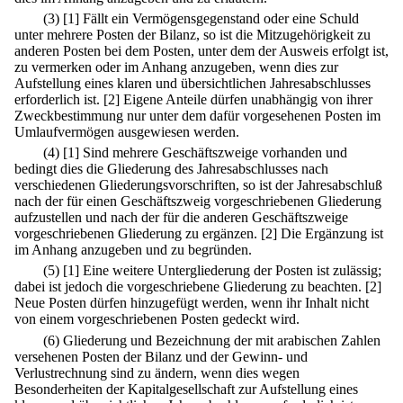
(3)
[1] Fällt ein Vermögensgegenstand oder eine Schuld
unter mehrere Posten der Bilanz, so ist die Mitzugehörigkeit zu
anderen Posten bei dem Posten, unter dem der Ausweis erfolgt ist,
zu vermerken oder im Anhang anzugeben, wenn dies zur
Aufstellung eines klaren und übersichtlichen Jahresabschlusses
erforderlich ist.
[2] Eigene Anteile dürfen unabhängig von ihrer
Zweckbestimmung nur unter dem dafür vorgesehenen Posten im
Umlaufvermögen ausgewiesen werden.
(4)
[1] Sind mehrere Geschäftszweige vorhanden und
bedingt dies die Gliederung des Jahresabschlusses nach
verschiedenen Gliederungsvorschriften, so ist der Jahresabschluß
nach der für einen Geschäftszweig vorgeschriebenen Gliederung
aufzustellen und nach der für die anderen Geschäftszweige
vorgeschriebenen Gliederung zu ergänzen.
[2] Die Ergänzung ist
im Anhang anzugeben und zu begründen.
(5)
[1] Eine weitere Untergliederung der Posten ist zulässig;
dabei ist jedoch die vorgeschriebene Gliederung zu beachten.
[2]
Neue Posten dürfen hinzugefügt werden, wenn ihr Inhalt nicht
von einem vorgeschriebenen Posten gedeckt wird.
(6) Gliederung und Bezeichnung der mit arabischen Zahlen
versehenen Posten der Bilanz und der Gewinn- und
Verlustrechnung sind zu ändern, wenn dies wegen
Besonderheiten der Kapitalgesellschaft zur Aufstellung eines