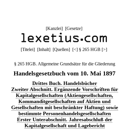
[
Kanzlei
] [
Gesetze
]
[
Titelei
] [
Inhalt
] [
Quellen
]
[
<
]
§ 265 HGB
[
>
]
§ 265 HGB. Allgemeine Grundsätze für die Gliederung
Handelsgesetzbuch vom 10. Mai 1897
Drittes Buch. Handelsbücher
Zweiter Abschnitt. Ergänzende Vorschriften für
Kapitalgesellschaften (Aktiengesellschaften,
Kommanditgesellschaften auf Aktien und
Gesellschaften mit beschränkter Haftung) sowie
bestimmte Personenhandelsgesellschaften
Erster Unterabschnitt. Jahresabschluß der
Kapitalgesellschaft und Lagebericht