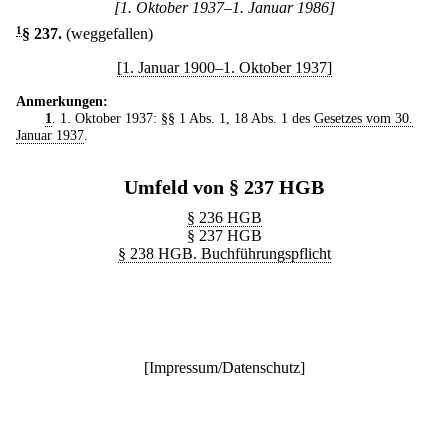
[1. Oktober 1937–1. Januar 1986]
1
§ 237
.
(weggefallen)
[1. Januar 1900–1. Oktober 1937]
Anmerkungen:
1
. 1. Oktober 1937: §§ 1 Abs. 1, 18 Abs. 1 des
Gesetzes vom 30.
Januar 1937
.
Umfeld von § 237 HGB
§ 236 HGB
§ 237 HGB
§ 238 HGB. Buchführungspflicht
[
Impressum/Datenschutz
]