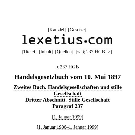
[
Kanzlei
] [
Gesetze
]
[
Titelei
] [
Inhalt
] [
Quellen
]
[
<
]
§ 237 HGB
[
>
]
§ 237 HGB
Handelsgesetzbuch vom 10. Mai 1897
Zweites Buch. Handelsgesellschaften und stille
Gesellschaft
Dritter Abschnitt. Stille Gesellschaft
Paragraf 237
[1. Januar 1999]
[1. Januar 1986–1. Januar 1999]