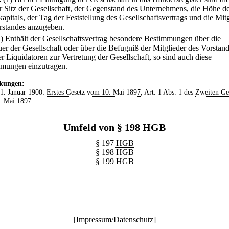
r Sitz der Gesellschaft, der Gegenstand des Unternehmens, die Höhe d
apitals, der Tag der Feststellung des Gesellschaftsvertrags und die Mit
rstandes anzugeben.
2) Enthält der Gesellschaftsvertrag besondere Bestimmungen über die
uer der Gesellschaft oder über die Befugniß der Mitglieder des Vorstan
r Liquidatoren zur Vertretung der Gesellschaft, so sind auch diese
mungen einzutragen.
kungen:
 1. Januar 1900:
Erstes Gesetz vom 10. Mai 1897
, Art. 1 Abs. 1 des
Zweiten Ge
. Mai 1897
.
Umfeld von § 198 HGB
§ 197 HGB
§ 198 HGB
§ 199 HGB
[
Impressum/Datenschutz
]