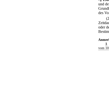
und de
Grundk
des Vo
(
Zeitda
oder de
Bestim
Anmer
1
.
vom 10