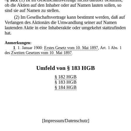
ob die Aktien auf den Inhaber oder auf Namen lauten sollen, so
sind sie auf Namen zu stellen.
(2) Im Gesellschaftsvertrage kann bestimmt werden, daß auf
Verlangen des Aktionärs die Umwandlung seiner auf Namen
lautenden Aktie in eine Inhaberaktie oder umgekehrt stattzufinden
hat.
Anmerkungen:
1
. 1. Januar 1900:
Erstes Gesetz vom 10. Mai 1897
, Art. 1 Abs. 1
des
Zweiten Gesetzes vom 10. Mai 1897
.
Umfeld von § 183 HGB
§ 182 HGB
§ 183 HGB
§ 184 HGB
[
Impressum/Datenschutz
]