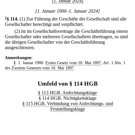
[1. Januar 2024]
[1. Januar 1900–1. Januar 2024]
1
§ 114
.
(1) Zur Führung der Geschäfte der Gesellschaft sind alle
Gesellschafter berechtigt und verpflichtet.
(2) Ist im Gesellschaftsvertrage die Geschäftsführung einem
Gesellschafter oder mehreren Gesellschaftern übertragen, so sind
die übrigen Gesellschafter von der Geschäftsführung
ausgeschlossen.
Anmerkungen:
1
. 1. Januar 1900:
Erstes Gesetz vom 10. Mai 1897
, Art. 1 Abs. 1
des
Zweiten Gesetzes vom 10. Mai 1897
.
Umfeld von § 114 HGB
§ 113 HGB. Anfechtungsklage
§ 114 HGB. Nichtigkeitsklage
§ 115 HGB. Verbindung von Anfechtungs- und
Feststellungsklage