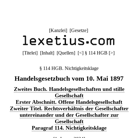
[
Kanzlei
] [
Gesetze
]
[
Titelei
] [
Inhalt
] [
Quellen
]
[
<
]
§ 114 HGB
[
>
]
§ 114 HGB. Nichtigkeitsklage
Handelsgesetzbuch vom 10. Mai 1897
Zweites Buch. Handelsgesellschaften und stille
Gesellschaft
Erster Abschnitt. Offene Handelsgesellschaft
Zweiter Titel. Rechtsverhältnis der Gesellschafter
untereinander und der Gesellschafter zur
Gesellschaft
Paragraf 114. Nichtigkeitsklage